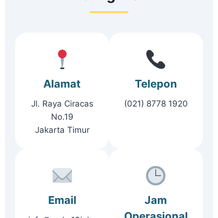
Alamat
Telepon
Jl. Raya Ciracas
(021) 8778 1920
No.19
Jakarta Timur
Email
Jam
Operasional