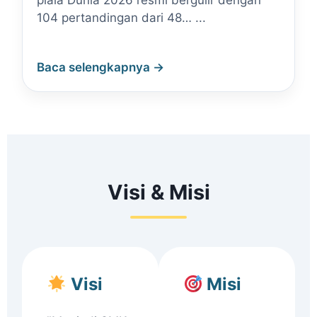
piala Dunia 2026 resmi bergulir dengan
104 pertandingan dari 48… ...
Baca selengkapnya →
Visi & Misi
Visi
Misi