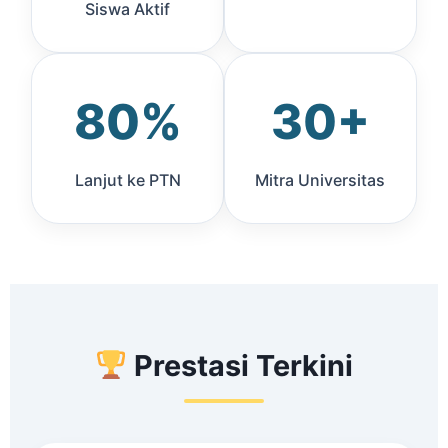
Siswa Aktif
80%
30+
Lanjut ke PTN
Mitra Universitas
Prestasi Terkini