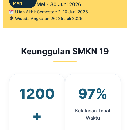
MAN
Mei - 30 Juni 2026
Ujian Akhir Semester: 2-10 Juni 2026
Wisuda Angkatan 26: 25 Juli 2026
Keunggulan SMKN 19
1200
97%
+
Kelulusan Tepat
Waktu