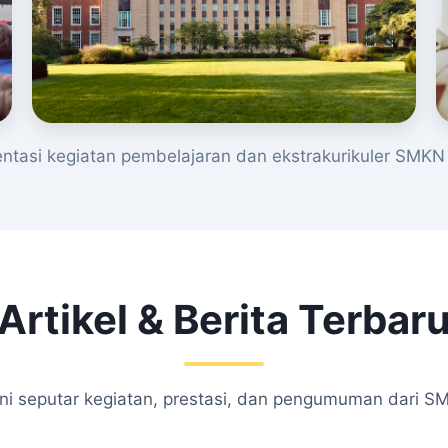
tasi kegiatan pembelajaran dan ekstrakurikuler SMKN 
Artikel & Berita Terbar
kini seputar kegiatan, prestasi, dan pengumuman dari S