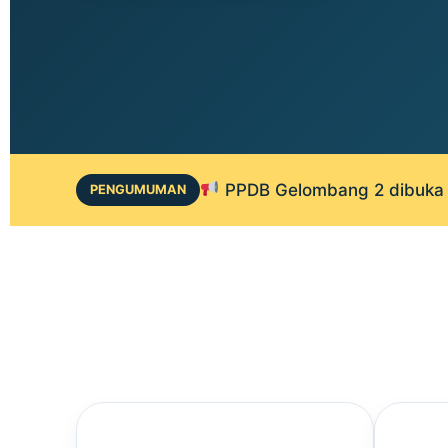
PPDB Gelombang 2 dibuka 1
PENGUMUMAN