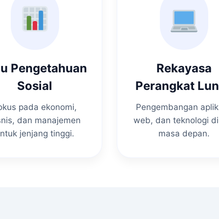
mu Pengetahuan
Rekayasa
Sosial
Perangkat Lu
okus pada ekonomi,
Pengembangan aplik
snis, dan manajemen
web, dan teknologi di
ntuk jenjang tinggi.
masa depan.