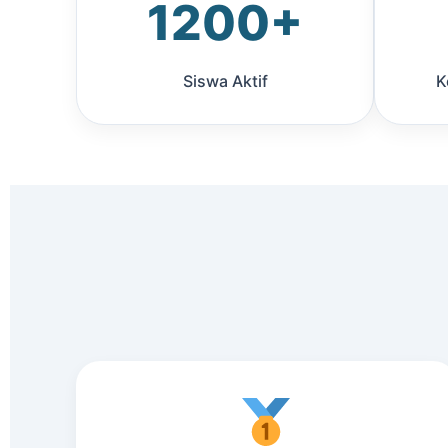
1200+
Siswa Aktif
K