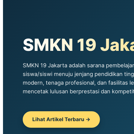
SMKN 19 Jak
SMKN 19 Jakarta adalah sarana pembelajar
siswa/siswi menuju jenjang pendidikan tin
modern, tenaga profesional, dan fasilitas le
mencetak lulusan berprestasi dan kompetitif
Lihat Artikel Terbaru →