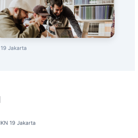
19 Jakarta
u
MKN 19 Jakarta