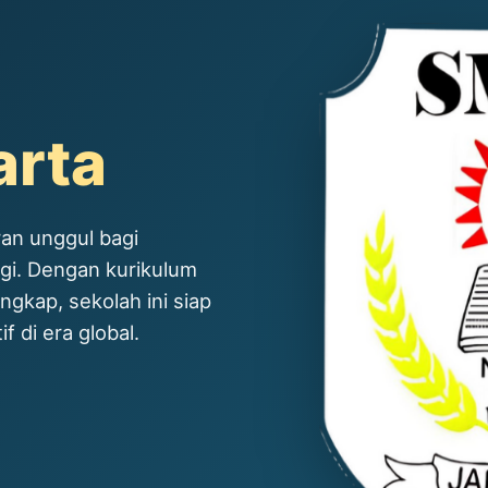
arta
an unggul bagi
ggi. Dengan kurikulum
ngkap, sekolah ini siap
 di era global.