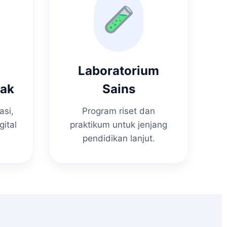
Laboratorium
nak
Sains
asi,
Program riset dan
gital
praktikum untuk jenjang
pendidikan lanjut.