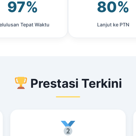
97%
80%
elulusan Tepat Waktu
Lanjut ke PTN
Prestasi Terkini