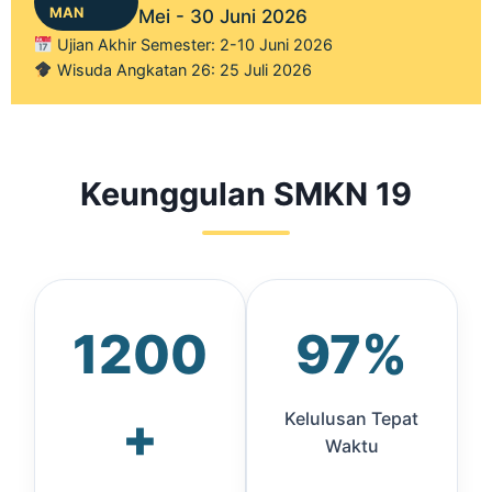
MAN
Mei - 30 Juni 2026
Ujian Akhir Semester: 2-10 Juni 2026
Wisuda Angkatan 26: 25 Juli 2026
Keunggulan SMKN 19
1200
97%
+
Kelulusan Tepat
Waktu