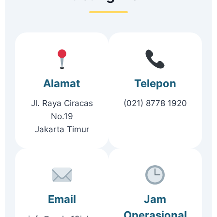
Alamat
Telepon
Jl. Raya Ciracas
(021) 8778 1920
No.19
Jakarta Timur
Email
Jam
Operasional