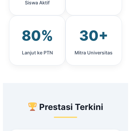
Siswa Aktif
80%
30+
Lanjut ke PTN
Mitra Universitas
Prestasi Terkini