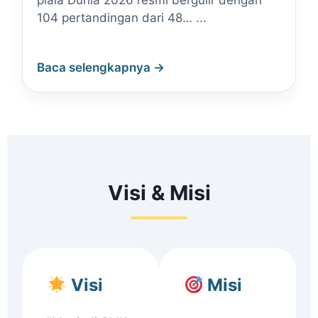
piala Dunia 2026 resmi bergulir dengan
104 pertandingan dari 48… ...
Baca selengkapnya →
Visi & Misi
Visi
Misi