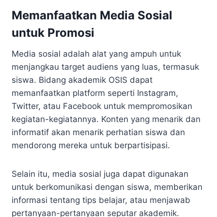
Memanfaatkan Media Sosial
untuk Promosi
Media sosial adalah alat yang ampuh untuk
menjangkau target audiens yang luas, termasuk
siswa. Bidang akademik OSIS dapat
memanfaatkan platform seperti Instagram,
Twitter, atau Facebook untuk mempromosikan
kegiatan-kegiatannya. Konten yang menarik dan
informatif akan menarik perhatian siswa dan
mendorong mereka untuk berpartisipasi.
Selain itu, media sosial juga dapat digunakan
untuk berkomunikasi dengan siswa, memberikan
informasi tentang tips belajar, atau menjawab
pertanyaan-pertanyaan seputar akademik.