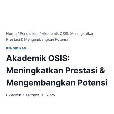
Home
/
Pendidikan
/
Akademik OSIS: Meningkatkan
Prestasi & Mengembangkan Potensi
PENDIDIKAN
Akademik OSIS:
Meningkatkan Prestasi &
Mengembangkan Potensi
By
admin
Oktober 20, 2025