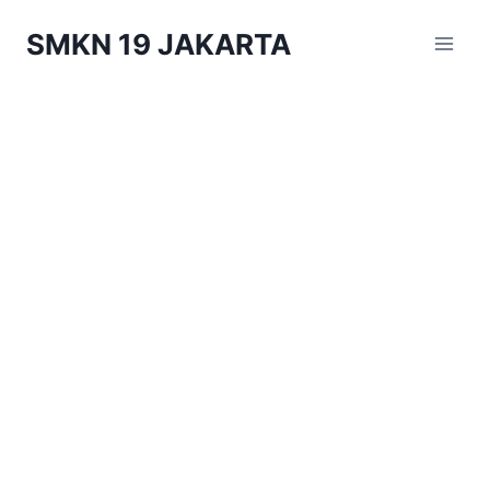
Skip
SMKN 19 JAKARTA
to
content