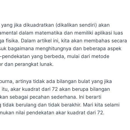
yang jika dikuadratkan (dikalikan sendiri) akan
amental dalam matematika dan memiliki aplikasi luas
a fisika. Dalam artikel ini, kita akan membahas secara
rmasuk bagaimana menghitungnya dan beberapa aspek
an-pendekatan yang berbeda, mulai dari metode
r dan perangkat lunak.
rna, artinya tidak ada bilangan bulat yang jika
itu, akar kuadrat dari 72 akan berupa bilangan
takan sebagai pecahan sederhana. Ini berarti
idak berulang dan tidak berakhir. Mari kita selami
ukan nilai pendekatan akar kuadrat dari 72.