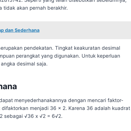
a tidak akan pernah berakhir.
ap dan Sederhana
erupakan pendekatan. Tingkat keakuratan desimal
puan perangkat yang digunakan. Untuk keperluan
 angka desimal saja.
hana
ta dapat menyederhanakannya dengan mencari faktor-
 difaktorkan menjadi 36 x 2. Karena 36 adalah kuadrat
72 sebagai √36 x √2 = 6√2.