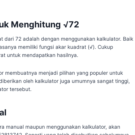
tuk Menghitung √72
at dari 72 adalah dengan menggunakan kalkulator. Baik
asanya memiliki fungsi akar kuadrat (√). Cukup
at untuk mendapatkan hasilnya.
r membuatnya menjadi pilihan yang populer untuk
diberikan oleh kalkulator juga umumnya sangat tinggi,
tor tersebut.
al
ecara manual maupun menggunakan kalkulator, akan
52813742. Seperti yang telah disebutkan sebelumnya,