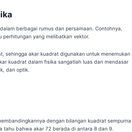
ika
ng dalam berbagai rumus dan persamaan. Contohnya,
u perhitungan yang melibatkan vektor.
at, sehingga akar kuadrat digunakan untuk menemukan
akar kuadrat dalam fisika sangatlah luas dan mendasar
k, dan optik.
n membandingkannya dengan bilangan kuadrat sempurna
ta tahu bahwa akar 72 berada di antara 8 dan 9.