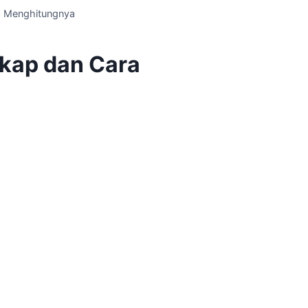
a Menghitungnya
gkap dan Cara