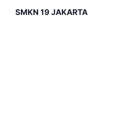
Skip
SMKN 19 JAKARTA
to
content