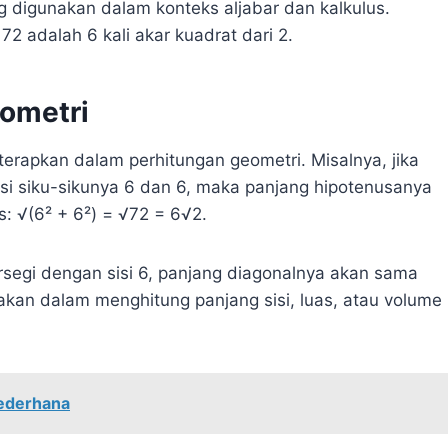
ng digunakan dalam konteks aljabar dan kalkulus.
2 adalah 6 kali akar kuadrat dari 2.
ometri
terapkan dalam perhitungan geometri. Misalnya, jika
sisi siku-sikunya 6 dan 6, maka panjang hipotenusanya
 √(6² + 6²) = √72 = 6√2.
rsegi dengan sisi 6, panjang diagonalnya akan sama
akan dalam menghitung panjang sisi, luas, atau volume
Sederhana