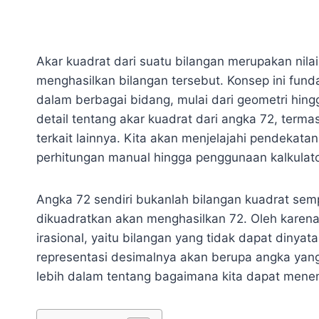
Akar kuadrat dari suatu bilangan merupakan nilai 
menghasilkan bilangan tersebut. Konsep ini fund
dalam berbagai bidang, mulai dari geometri hingg
detail tentang akar kuadrat dari angka 72, te
terkait lainnya. Kita akan menjelajahi pendekat
perhitungan manual hingga penggunaan kalkulato
Angka 72 sendiri bukanlah bilangan kuadrat sempu
dikuadratkan akan menghasilkan 72. Oleh karena 
irasional, yaitu bilangan yang tidak dapat dinya
representasi desimalnya akan berupa angka yang t
lebih dalam tentang bagaimana kita dapat menem