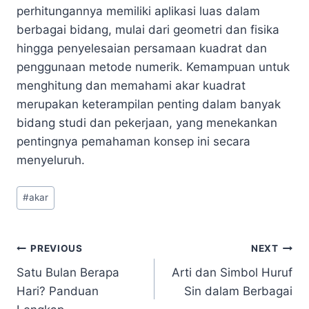
perhitungannya memiliki aplikasi luas dalam
berbagai bidang, mulai dari geometri dan fisika
hingga penyelesaian persamaan kuadrat dan
penggunaan metode numerik. Kemampuan untuk
menghitung dan memahami akar kuadrat
merupakan keterampilan penting dalam banyak
bidang studi dan pekerjaan, yang menekankan
pentingnya pemahaman konsep ini secara
menyeluruh.
Post
#
akar
Tags:
Navigasi
PREVIOUS
NEXT
Satu Bulan Berapa
Arti dan Simbol Huruf
pos
Hari? Panduan
Sin dalam Berbagai