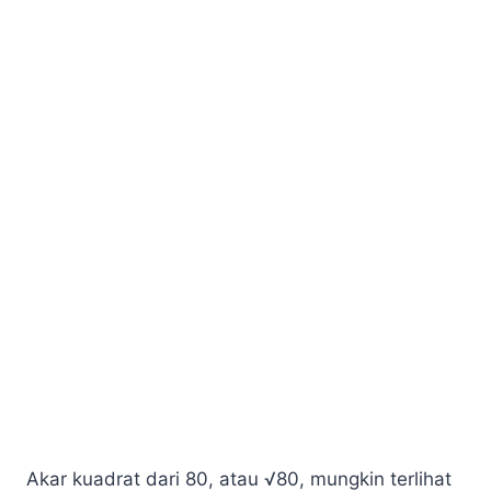
Akar kuadrat dari 80, atau √80, mungkin terlihat