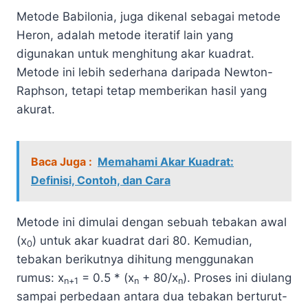
Metode Babilonia, juga dikenal sebagai metode
Heron, adalah metode iteratif lain yang
digunakan untuk menghitung akar kuadrat.
Metode ini lebih sederhana daripada Newton-
Raphson, tetapi tetap memberikan hasil yang
akurat.
Baca Juga :
Memahami Akar Kuadrat:
Definisi, Contoh, dan Cara
Metode ini dimulai dengan sebuah tebakan awal
(x
) untuk akar kuadrat dari 80. Kemudian,
0
tebakan berikutnya dihitung menggunakan
rumus: x
= 0.5 * (x
+ 80/x
). Proses ini diulang
n+1
n
n
sampai perbedaan antara dua tebakan berturut-