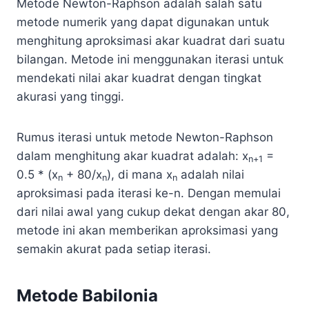
Metode Newton-Raphson adalah salah satu
metode numerik yang dapat digunakan untuk
menghitung aproksimasi akar kuadrat dari suatu
bilangan. Metode ini menggunakan iterasi untuk
mendekati nilai akar kuadrat dengan tingkat
akurasi yang tinggi.
Rumus iterasi untuk metode Newton-Raphson
dalam menghitung akar kuadrat adalah: x
=
n+1
0.5 * (x
+ 80/x
), di mana x
adalah nilai
n
n
n
aproksimasi pada iterasi ke-n. Dengan memulai
dari nilai awal yang cukup dekat dengan akar 80,
metode ini akan memberikan aproksimasi yang
semakin akurat pada setiap iterasi.
Metode Babilonia