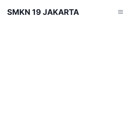
Skip
SMKN 19 JAKARTA
to
content