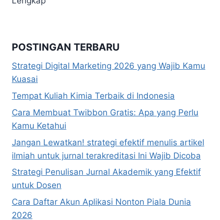
Lengkap
POSTINGAN TERBARU
Strategi Digital Marketing 2026 yang Wajib Kamu
Kuasai
Tempat Kuliah Kimia Terbaik di Indonesia
Cara Membuat Twibbon Gratis: Apa yang Perlu
Kamu Ketahui
Jangan Lewatkan! strategi efektif menulis artikel
ilmiah untuk jurnal terakreditasi Ini Wajib Dicoba
Strategi Penulisan Jurnal Akademik yang Efektif
untuk Dosen
Cara Daftar Akun Aplikasi Nonton Piala Dunia
2026