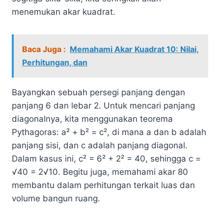
menemukan akar kuadrat.
Baca Juga :
Memahami Akar Kuadrat 10: Nilai,
Perhitungan, dan
Bayangkan sebuah persegi panjang dengan
panjang 6 dan lebar 2. Untuk mencari panjang
diagonalnya, kita menggunakan teorema
Pythagoras: a² + b² = c², di mana a dan b adalah
panjang sisi, dan c adalah panjang diagonal.
Dalam kasus ini, c² = 6² + 2² = 40, sehingga c =
√40 = 2√10. Begitu juga, memahami akar 80
membantu dalam perhitungan terkait luas dan
volume bangun ruang.