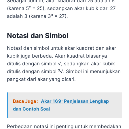
Sebagai contoh, akar kuadrat dari 25 adalah 5
(karena 5² = 25), sedangkan akar kubik dari 27
adalah 3 (karena 3³ = 27).
Notasi dan Simbol
Notasi dan simbol untuk akar kuadrat dan akar
kubik juga berbeda. Akar kuadrat biasanya
ditulis dengan simbol √, sedangkan akar kubik
ditulis dengan simbol ³√. Simbol ini menunjukkan
pangkat dari akar yang dicari.
Baca Juga :
Akar 169: Penjelasan Lengkap
dan Contoh Soal
Perbedaan notasi ini penting untuk membedakan