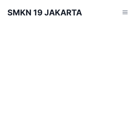
Skip
SMKN 19 JAKARTA
to
content