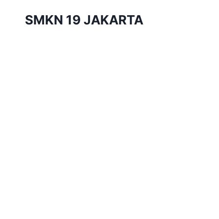
Skip
SMKN 19 JAKARTA
to
content