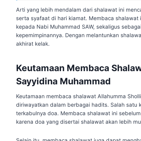
Arti yang lebih mendalam dari shalawat ini me
serta syafaat di hari kiamat. Membaca shalawat 
kepada Nabi Muhammad SAW, sekaligus sebagai
kepemimpinannya. Dengan melantunkan shalawat i
akhirat kelak.
Keutamaan Membaca Shalawa
Sayyidina Muhammad
Keutamaan membaca shalawat Allahumma Sholli
diriwayatkan dalam berbagai hadits. Salah satu
terkabulnya doa. Membaca shalawat ini sebelu
karena doa yang disertai shalawat akan lebih m
Selain itu, membaca shalawat juga dapat meng