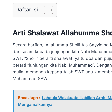
Daftar Isi
Arti Shalawat Allahumma Sh
Secara harfiah, “Allahumma Sholli Ala Sayyidina
dan salam kepada junjungan kita Nabi Muhamma
SWT. “Sholli” berarti shalawat, yaitu doa dan puj
berarti “junjungan kita Nabi Muhammad”. Dengan
mulia, memohon kepada Allah SWT untuk membe
Muhammad SAW.
Baca Juga :
Lahaula Walakuata Illabillah Arab:
Mengamalkannya