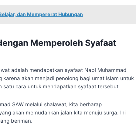
Belajar, dan Mempererat Hubungan
dengan Memperoleh Syafaat
lawat adalah mendapatkan syafaat Nabi Muhammad
ng karena akan menjadi penolong bagi umat Islam untuk
 satu cara untuk mendapatkan syafaat tersebut.
d SAW melalui shalawat, kita berharap
ang akan memudahkan jalan kita menuju surga. Ini
yang beriman.