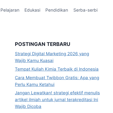
Pelajaran
Edukasi
Pendidikan
Serba-serbi
POSTINGAN TERBARU
Strategi Digital Marketing 2026 yang
Wajib Kamu Kuasai
Tempat Kuliah Kimia Terbaik di Indonesia
Cara Membuat Twibbon Gratis: Apa yang
Perlu Kamu Ketahui
Jangan Lewatkan! strategi efektif menulis
artikel ilmiah untuk jurnal terakreditasi Ini
Wajib Dicoba