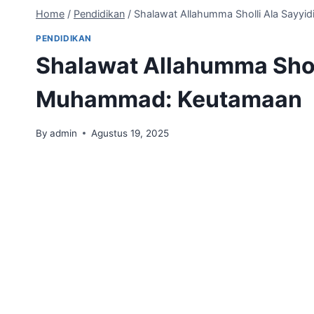
Home
/
Pendidikan
/
Shalawat Allahumma Sholli Ala Sayy
PENDIDIKAN
Shalawat Allahumma Shol
Muhammad: Keutamaan
By
admin
Agustus 19, 2025