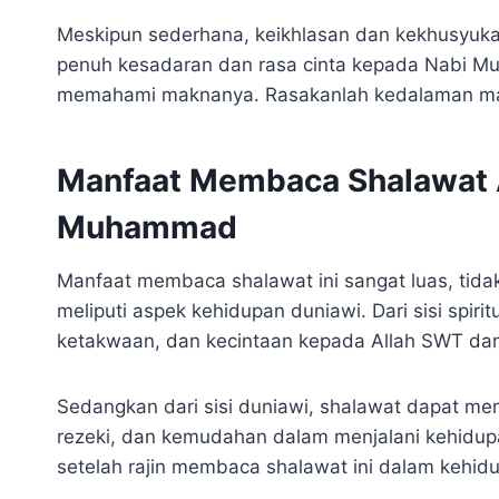
Meskipun sederhana, keikhlasan dan kekhusyuk
penuh kesadaran dan rasa cinta kepada Nabi 
memahami maknanya. Rasakanlah kedalaman mak
Manfaat Membaca Shalawat A
Muhammad
Manfaat membaca shalawat ini sangat luas, tidak 
meliputi aspek kehidupan duniawi. Dari sisi spir
ketakwaan, dan kecintaan kepada Allah SWT da
Sedangkan dari sisi duniawi, shalawat dapat me
rezeki, dan kemudahan dalam menjalani kehidup
setelah rajin membaca shalawat ini dalam kehidu