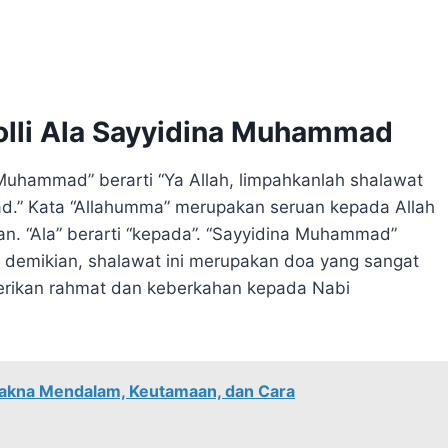
olli Ala Sayyidina Muhammad
 Muhammad” berarti “Ya Allah, limpahkanlah shalawat
d.” Kata “Allahumma” merupakan seruan kepada Allah
ian. “Ala” berarti “kepada”. “Sayyidina Muhammad”
 demikian, shalawat ini merupakan doa yang sangat
rikan rahmat dan keberkahan kepada Nabi
 Makna Mendalam, Keutamaan, dan Cara