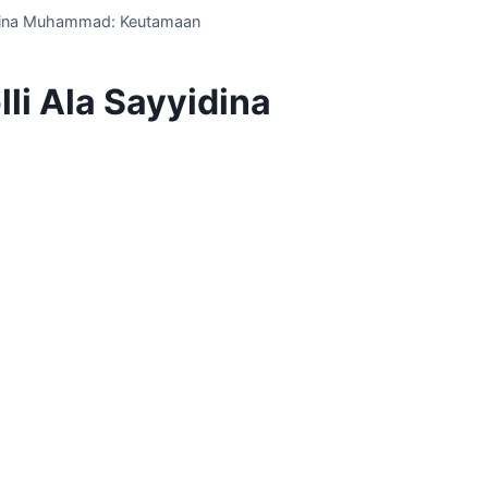
idina Muhammad: Keutamaan
li Ala Sayyidina