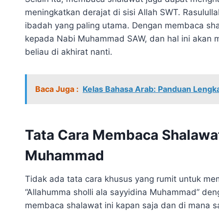
meningkatkan derajat di sisi Allah SWT. Rasul
ibadah yang paling utama. Dengan membaca shala
kepada Nabi Muhammad SAW, dan hal ini akan m
beliau di akhirat nanti.
Baca Juga :
Kelas Bahasa Arab: Panduan Lengkap
Tata Cara Membaca Shalawat
Muhammad
Tidak ada tata cara khusus yang rumit untuk m
“Allahumma sholli ala sayyidina Muhammad” den
membaca shalawat ini kapan saja dan di mana sa