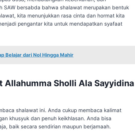
ullah SAW bersabda bahwa shalawat merupakan bentuk
wat, kita menunjukkan rasa cinta dan hormat kita
enjadi pengantar kita untuk mendapatkan syafaat
 Belajar dari Nol Hingga Mahir
 Allahumma Sholli Ala Sayyidina
embaca shalawat ini. Anda cukup membaca kalimat
gan khusyuk dan penuh keikhlasan. Anda bisa
ja, baik secara sendirian maupun berjamaah.