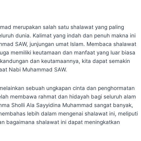
mad merupakan salah satu shalawat yang paling
eluruh dunia. Kalimat yang indah dan penuh makna ini
mad SAW, junjungan umat Islam. Membaca shalawat
 juga memiliki keutamaan dan manfaat yang luar biasa
andungan dan keutamaannya, kita dapat semakin
afaat Nabi Muhammad SAW.
, melainkan sebuah ungkapan cinta dan penghormatan
lah membawa rahmat dan hidayah bagi seluruh alam
ma Sholli Ala Sayyidina Muhammad sangat banyak,
n membahas lebih dalam mengenai shalawat ini, meliputi
dan bagaimana shalawat ini dapat meningkatkan