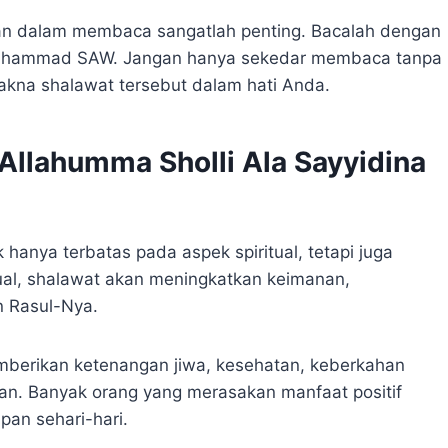
an dalam membaca sangatlah penting. Bacalah dengan
Muhammad SAW. Jangan hanya sekedar membaca tanpa
na shalawat tersebut dalam hati Anda.
llahumma Sholli Ala Sayyidina
hanya terbatas pada aspek spiritual, tetapi juga
itual, shalawat akan meningkatkan keimanan,
n Rasul-Nya.
mberikan ketenangan jiwa, kesehatan, keberkahan
an. Banyak orang yang merasakan manfaat positif
pan sehari-hari.