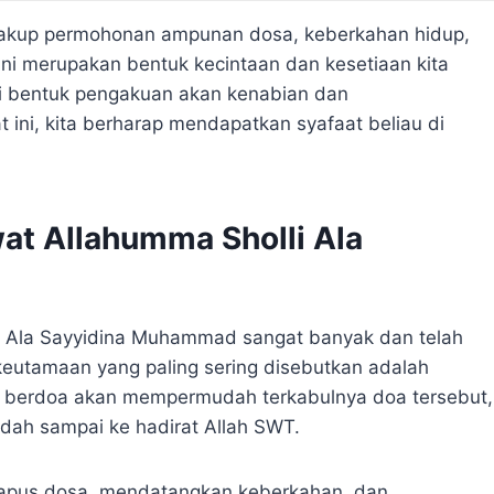
ncakup permohonan ampunan dosa, keberkahan hidup,
ini merupakan bentuk kecintaan dan kesetiaan kita
 bentuk pengakuan akan kenabian dan
ni, kita berharap mendapatkan syafaat beliau di
t Allahumma Sholli Ala
 Ala Sayyidina Muhammad sangat banyak dan telah
 keutamaan yang paling sering disebutkan adalah
m berdoa akan mempermudah terkabulnya doa tersebut,
udah sampai ke hadirat Allah SWT.
hapus dosa, mendatangkan keberkahan, dan