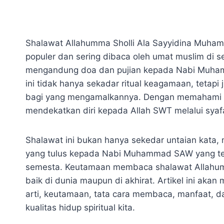
Shalawat Allahumma Sholli Ala Sayyidina Muham
populer dan sering dibaca oleh umat muslim di s
mengandung doa dan pujian kepada Nabi Muham
ini tidak hanya sekadar ritual keagamaan, tetapi
bagi yang mengamalkannya. Dengan memahami k
mendekatkan diri kepada Allah SWT melalui sy
Shalawat ini bukan hanya sekedar untaian kata
yang tulus kepada Nabi Muhammad SAW yang te
semesta. Keutamaan membaca shalawat Allahum
baik di dunia maupun di akhirat. Artikel ini aka
arti, keutamaan, tata cara membaca, manfaat, 
kualitas hidup spiritual kita.