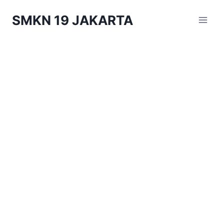
Skip
SMKN 19 JAKARTA
to
content