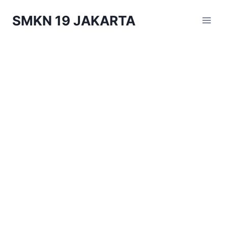
Skip
SMKN 19 JAKARTA
to
content