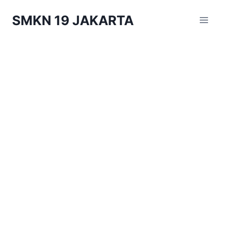
Skip
SMKN 19 JAKARTA
to
content