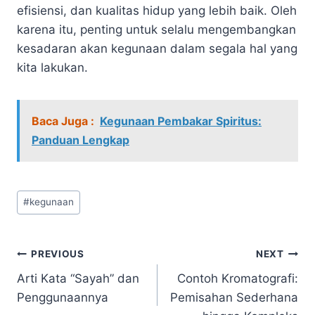
efisiensi, dan kualitas hidup yang lebih baik. Oleh
karena itu, penting untuk selalu mengembangkan
kesadaran akan kegunaan dalam segala hal yang
kita lakukan.
Baca Juga :
Kegunaan Pembakar Spiritus:
Panduan Lengkap
Post
#
kegunaan
Tags:
Navigasi
PREVIOUS
NEXT
Arti Kata “Sayah” dan
Contoh Kromatografi:
pos
Penggunaannya
Pemisahan Sederhana