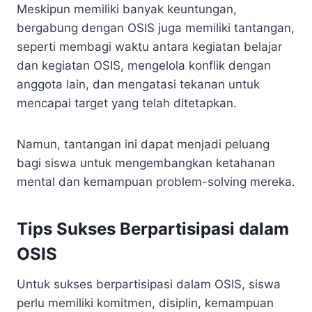
Meskipun memiliki banyak keuntungan,
bergabung dengan OSIS juga memiliki tantangan,
seperti membagi waktu antara kegiatan belajar
dan kegiatan OSIS, mengelola konflik dengan
anggota lain, dan mengatasi tekanan untuk
mencapai target yang telah ditetapkan.
Namun, tantangan ini dapat menjadi peluang
bagi siswa untuk mengembangkan ketahanan
mental dan kemampuan problem-solving mereka.
Tips Sukses Berpartisipasi dalam
OSIS
Untuk sukses berpartisipasi dalam OSIS, siswa
perlu memiliki komitmen, disiplin, kemampuan