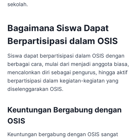
sekolah.
Bagaimana Siswa Dapat
Berpartisipasi dalam OSIS
Siswa dapat berpartisipasi dalam OSIS dengan
berbagai cara, mulai dari menjadi anggota biasa,
mencalonkan diri sebagai pengurus, hingga aktif
berpartisipasi dalam kegiatan-kegiatan yang
diselenggarakan OSIS.
Keuntungan Bergabung dengan
OSIS
Keuntungan bergabung dengan OSIS sangat