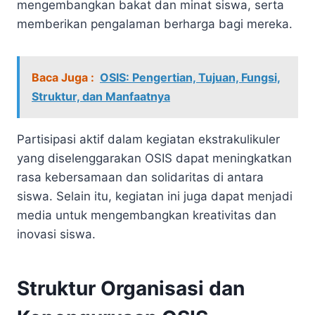
mengembangkan bakat dan minat siswa, serta
memberikan pengalaman berharga bagi mereka.
Baca Juga :
OSIS: Pengertian, Tujuan, Fungsi,
Struktur, dan Manfaatnya
Partisipasi aktif dalam kegiatan ekstrakulikuler
yang diselenggarakan OSIS dapat meningkatkan
rasa kebersamaan dan solidaritas di antara
siswa. Selain itu, kegiatan ini juga dapat menjadi
media untuk mengembangkan kreativitas dan
inovasi siswa.
Struktur Organisasi dan