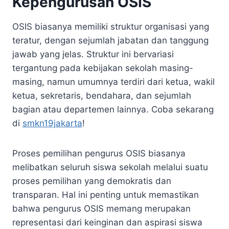
Kepengurusan OSIS
OSIS biasanya memiliki struktur organisasi yang
teratur, dengan sejumlah jabatan dan tanggung
jawab yang jelas. Struktur ini bervariasi
tergantung pada kebijakan sekolah masing-
masing, namun umumnya terdiri dari ketua, wakil
ketua, sekretaris, bendahara, dan sejumlah
bagian atau departemen lainnya. Coba sekarang
di
smkn19jakarta
!
Proses pemilihan pengurus OSIS biasanya
melibatkan seluruh siswa sekolah melalui suatu
proses pemilihan yang demokratis dan
transparan. Hal ini penting untuk memastikan
bahwa pengurus OSIS memang merupakan
representasi dari keinginan dan aspirasi siswa