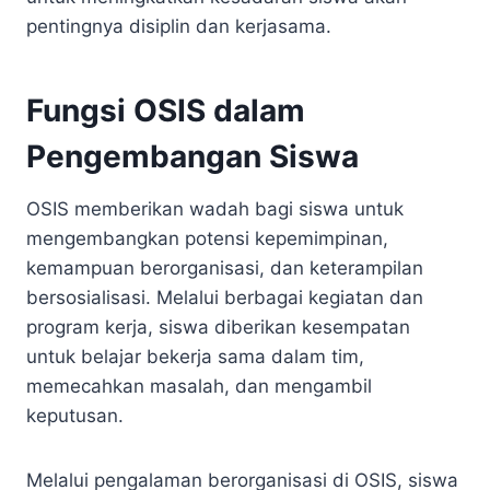
pentingnya disiplin dan kerjasama.
Fungsi OSIS dalam
Pengembangan Siswa
OSIS memberikan wadah bagi siswa untuk
mengembangkan potensi kepemimpinan,
kemampuan berorganisasi, dan keterampilan
bersosialisasi. Melalui berbagai kegiatan dan
program kerja, siswa diberikan kesempatan
untuk belajar bekerja sama dalam tim,
memecahkan masalah, dan mengambil
keputusan.
Melalui pengalaman berorganisasi di OSIS, siswa