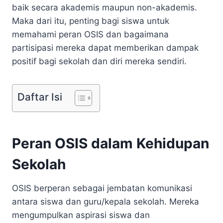
baik secara akademis maupun non-akademis.
Maka dari itu, penting bagi siswa untuk
memahami peran OSIS dan bagaimana
partisipasi mereka dapat memberikan dampak
positif bagi sekolah dan diri mereka sendiri.
Daftar Isi
Peran OSIS dalam Kehidupan
Sekolah
OSIS berperan sebagai jembatan komunikasi
antara siswa dan guru/kepala sekolah. Mereka
mengumpulkan aspirasi siswa dan