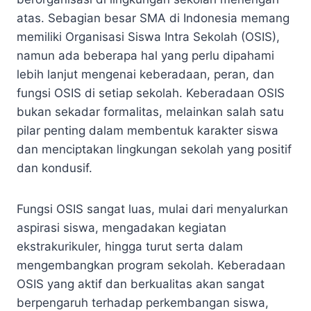
atas. Sebagian besar SMA di Indonesia memang
memiliki Organisasi Siswa Intra Sekolah (OSIS),
namun ada beberapa hal yang perlu dipahami
lebih lanjut mengenai keberadaan, peran, dan
fungsi OSIS di setiap sekolah. Keberadaan OSIS
bukan sekadar formalitas, melainkan salah satu
pilar penting dalam membentuk karakter siswa
dan menciptakan lingkungan sekolah yang positif
dan kondusif.
Fungsi OSIS sangat luas, mulai dari menyalurkan
aspirasi siswa, mengadakan kegiatan
ekstrakurikuler, hingga turut serta dalam
mengembangkan program sekolah. Keberadaan
OSIS yang aktif dan berkualitas akan sangat
berpengaruh terhadap perkembangan siswa,