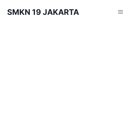
Skip
SMKN 19 JAKARTA
to
content