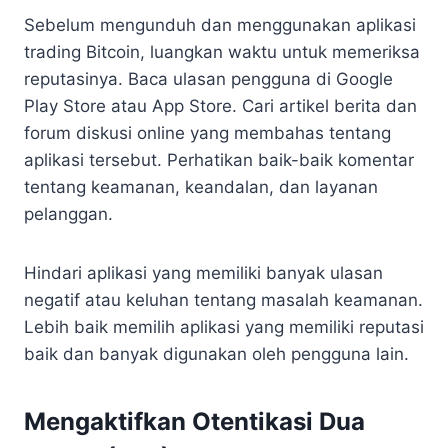
Sebelum mengunduh dan menggunakan aplikasi
trading Bitcoin, luangkan waktu untuk memeriksa
reputasinya. Baca ulasan pengguna di Google
Play Store atau App Store. Cari artikel berita dan
forum diskusi online yang membahas tentang
aplikasi tersebut. Perhatikan baik-baik komentar
tentang keamanan, keandalan, dan layanan
pelanggan.
Hindari aplikasi yang memiliki banyak ulasan
negatif atau keluhan tentang masalah keamanan.
Lebih baik memilih aplikasi yang memiliki reputasi
baik dan banyak digunakan oleh pengguna lain.
Mengaktifkan Otentikasi Dua