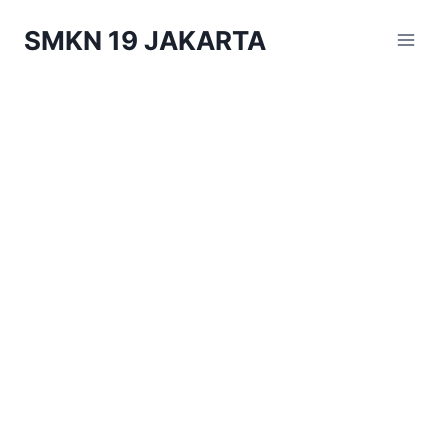
Skip
SMKN 19 JAKARTA
to
content