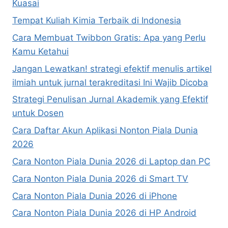
Kuasai
Tempat Kuliah Kimia Terbaik di Indonesia
Cara Membuat Twibbon Gratis: Apa yang Perlu
Kamu Ketahui
Jangan Lewatkan! strategi efektif menulis artikel
ilmiah untuk jurnal terakreditasi Ini Wajib Dicoba
Strategi Penulisan Jurnal Akademik yang Efektif
untuk Dosen
Cara Daftar Akun Aplikasi Nonton Piala Dunia
2026
Cara Nonton Piala Dunia 2026 di Laptop dan PC
Cara Nonton Piala Dunia 2026 di Smart TV
Cara Nonton Piala Dunia 2026 di iPhone
Cara Nonton Piala Dunia 2026 di HP Android