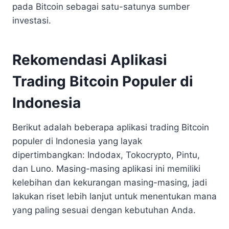
pada Bitcoin sebagai satu-satunya sumber
investasi.
Rekomendasi Aplikasi
Trading Bitcoin Populer di
Indonesia
Berikut adalah beberapa aplikasi trading Bitcoin
populer di Indonesia yang layak
dipertimbangkan: Indodax, Tokocrypto, Pintu,
dan Luno. Masing-masing aplikasi ini memiliki
kelebihan dan kekurangan masing-masing, jadi
lakukan riset lebih lanjut untuk menentukan mana
yang paling sesuai dengan kebutuhan Anda.