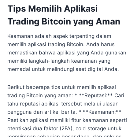
Tips Memilih Aplikasi
Trading Bitcoin yang Aman
Keamanan adalah aspek terpenting dalam
memilih aplikasi trading Bitcoin. Anda harus
memastikan bahwa aplikasi yang Anda gunakan
memiliki langkah-langkah keamanan yang
memadai untuk melindungi aset digital Anda.
Berikut beberapa tips untuk memilih aplikasi
trading Bitcoin yang aman: * **Reputasi:** Cari
tahu reputasi aplikasi tersebut melalui ulasan
pengguna dan artikel berita. * **Keamanan:**
Pastikan aplikasi memiliki fitur keamanan seperti
otentikasi dua faktor (2FA), cold storage untuk
menyimpan sebagian besar dana, dan enkripsi