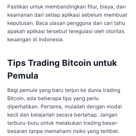
Pastikan untuk membandingkan fitur, biaya, dan
keamanan dari setiap aplikasi sebelum membuat
keputusan. Baca ulasan pengguna dan cari tahu
apakah aplikasi tersebut teregulasi oleh otoritas
keuangan di Indonesia.
Tips Trading Bitcoin untuk
Pemula
Bagi pemula yang baru terjun ke dunia trading
Bitcoin, ada beberapa tips yang perlu
diperhatikan. Pertama, mulailah dengan modal
kecil dan belajarlah secara bertahap. Jangan
terburu-buru untuk melakukan trading besar-
besaran tanpa memahami risiko yang terlibat.