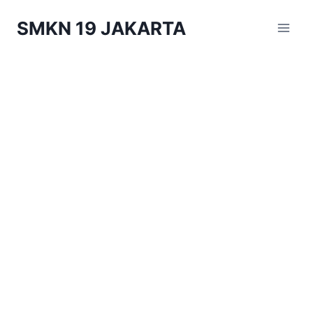
Skip
SMKN 19 JAKARTA
to
content