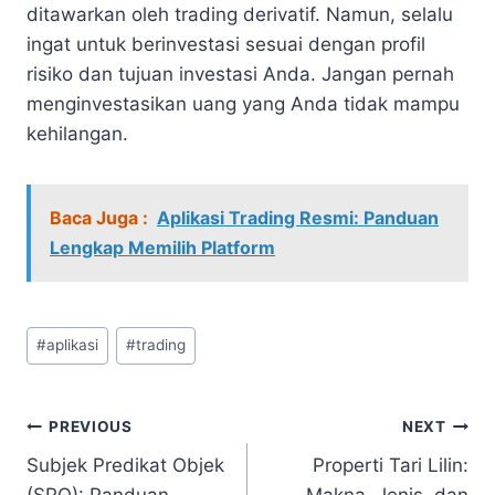
ditawarkan oleh trading derivatif. Namun, selalu
ingat untuk berinvestasi sesuai dengan profil
risiko dan tujuan investasi Anda. Jangan pernah
menginvestasikan uang yang Anda tidak mampu
kehilangan.
Baca Juga :
Aplikasi Trading Resmi: Panduan
Lengkap Memilih Platform
Post
#
aplikasi
#
trading
Tags:
Navigasi
PREVIOUS
NEXT
Subjek Predikat Objek
Properti Tari Lilin:
pos
(SPO): Panduan
Makna, Jenis, dan