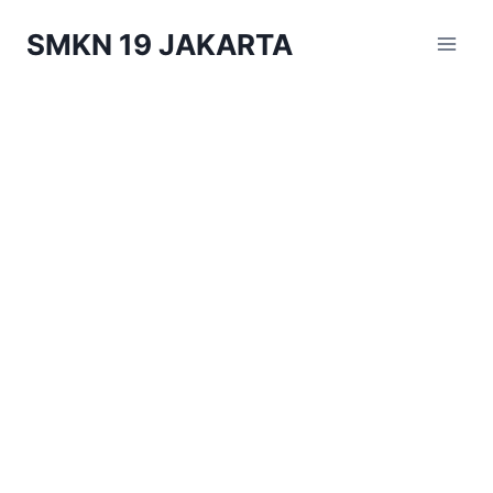
Skip
SMKN 19 JAKARTA
to
content