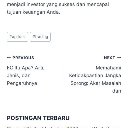
menjadi investor yang sukses dan mencapai
tujuan keuangan Anda.
Post
#
aplikasi
#
trading
Tags:
Navigasi
PREVIOUS
NEXT
FC Itu Apa? Arti,
Memahami
pos
Jenis, dan
Ketidakpastian Jangka
Pengaruhnya
Sorong: Akar Masalah
dan
POSTINGAN TERBARU