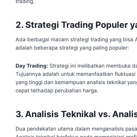
trading.
2. Strategi Trading Populer y
Ada berbagai macam strategi trading yang bisa 
adalah beberapa strategi yang paling populer:
Day Trading:
Strategi ini melibatkan membuka da
Tujuannya adalah untuk memanfaatkan fluktuasi 
yang tinggi dan kemampuan analisis teknikal ya
cepat terhadap perubahan harga.
3. Analisis Teknikal vs. Anal
Dua pendekatan utama dalam menganalisis pasar a
Analisis teknikal berfokus pada mempelajari graf