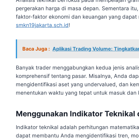
pergerakan harga di masa depan. Sementara itu,
faktor-faktor ekonomi dan keuangan yang dapat me
smkn19jakarta.sch.id
!
Baca Juga :
Aplikasi Trading Volume: Tingkatk
Banyak trader menggabungkan kedua jenis anali
komprehensif tentang pasar. Misalnya, Anda da
mengidentifikasi aset yang undervalued, dan ke
menentukan waktu yang tepat untuk masuk dan k
Menggunakan Indikator Teknikal d
Indikator teknikal adalah perhitungan matematika 
dapat membantu Anda mengidentifikasi tren, mo