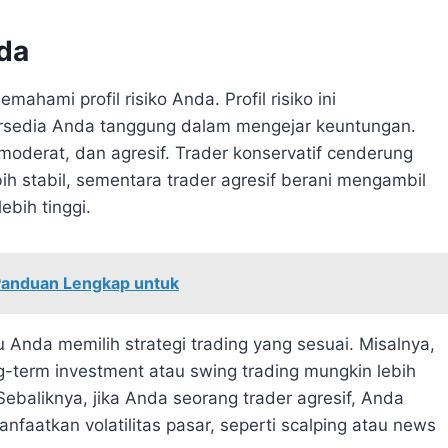
nda
ahami profil risiko Anda. Profil risiko ini
rsedia Anda tanggung dalam mengejar keuntungan.
f, moderat, dan agresif. Trader konservatif cenderung
bih stabil, sementara trader agresif berani mengambil
ebih tinggi.
: Panduan Lengkap untuk
 Anda memilih strategi trading yang sesuai. Misalnya,
ong-term investment atau swing trading mungkin lebih
Sebaliknya, jika Anda seorang trader agresif, Anda
nfaatkan volatilitas pasar, seperti scalping atau news