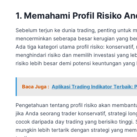
1. Memahami Profil Risiko A
Sebelum terjun ke dunia trading, penting untuk mem
mencerminkan seberapa besar kerugian yang be
Ada tiga kategori utama profil risiko: konservati
menghindari risiko dan memilih investasi yang le
risiko lebih besar demi potensi keuntungan yang l
Baca Juga :
Aplikasi Trading Indikator Terbaik
Pengetahuan tentang profil risiko akan membantu
jika Anda seorang trader konservatif, strategi l
cocok daripada day trading yang berisiko tinggi. 
mungkin lebih tertarik dengan strategi yang mema