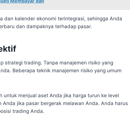
rbukti Membayar dan
ta dan kalender ekonomi terintegrasi, sehingga Anda
erbaru dan dampaknya terhadap pasar.
ktif
ap strategi trading. Tanpa manajemen risiko yang
l Anda. Beberapa teknik manajemen risiko yang umum
h untuk menjual aset Anda jika harga turun ke level
n Anda jika pasar bergerak melawan Anda. Anda harus
osisi trading Anda.