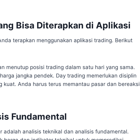
ang Bisa Diterapkan di Aplikasi
Anda terapkan menggunakan aplikasi trading. Berikut
n menutup posisi trading dalam satu hari yang sama.
harga jangka pendek. Day trading memerlukan disiplin
ng kuat. Anda harus terus memantau pasar dan bereaksi
isis Fundamental
dalah analisis teknikal dan analisis fundamental.
ik harga dan indikator teknikal untuk memprediksi