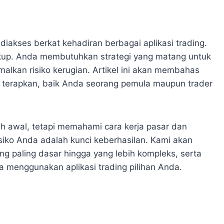
 diakses berkat kehadiran berbagai aplikasi trading.
kup. Anda membutuhkan strategi yang matang untuk
lkan risiko kerugian. Artikel ini akan membahas
da terapkan, baik Anda seorang pemula maupun trader
kah awal, tetapi memahami cara kerja pasar dan
isiko Anda adalah kunci keberhasilan. Kami akan
ng paling dasar hingga yang lebih kompleks, serta
menggunakan aplikasi trading pilihan Anda.