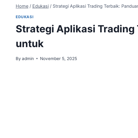
Home
/
Edukasi
/
Strategi Aplikasi Trading Terbaik: Pandu
EDUKASI
Strategi Aplikasi Tradin
untuk
By
admin
November 5, 2025