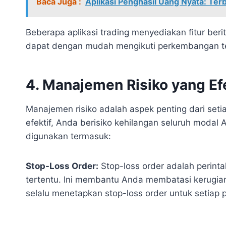
Baca Juga :
Aplikasi Penghasil Uang Nyata: Te
Beberapa aplikasi trading menyediakan fitur beri
dapat dengan mudah mengikuti perkembangan t
4. Manajemen Risiko yang Efe
Manajemen risiko adalah aspek penting dari seti
efektif, Anda berisiko kehilangan seluruh moda
digunakan termasuk:
Stop-Loss Order:
Stop-loss order adalah perinta
tertentu. Ini membantu Anda membatasi kerugia
selalu menetapkan stop-loss order untuk setiap p