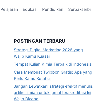
Pelajaran
Edukasi
Pendidikan
Serba-serbi
POSTINGAN TERBARU
Strategi Digital Marketing 2026 yang
Wajib Kamu Kuasai
Tempat Kuliah Kimia Terbaik di Indonesia
Cara Membuat Twibbon Gratis: Apa yang
Perlu Kamu Ketahui
Jangan Lewatkan! strategi efektif menulis
artikel ilmiah untuk jurnal terakreditasi Ini
Wajib Dicoba