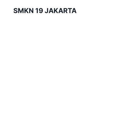
Skip
SMKN 19 JAKARTA
to
content