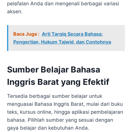
pelafalan Anda dan mengenali berbagai variasi
aksen.
Baca Juga :
Arti Tarqiq Secara Bahasa:
Pengertian, Hukum Tajwid, dan Contohnya
Sumber Belajar Bahasa
Inggris Barat yang Efektif
Tersedia berbagai sumber belajar untuk
menguasai Bahasa Inggris Barat, mulai dari buku
teks, kursus online, hingga aplikasi pembelajaran
bahasa. Pilihlah sumber yang sesuai dengan
gaya belajar dan kebutuhan Anda.