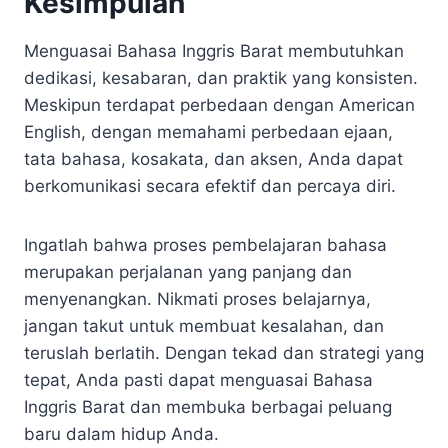
Kesimpulan
Menguasai Bahasa Inggris Barat membutuhkan
dedikasi, kesabaran, dan praktik yang konsisten.
Meskipun terdapat perbedaan dengan American
English, dengan memahami perbedaan ejaan,
tata bahasa, kosakata, dan aksen, Anda dapat
berkomunikasi secara efektif dan percaya diri.
Ingatlah bahwa proses pembelajaran bahasa
merupakan perjalanan yang panjang dan
menyenangkan. Nikmati proses belajarnya,
jangan takut untuk membuat kesalahan, dan
teruslah berlatih. Dengan tekad dan strategi yang
tepat, Anda pasti dapat menguasai Bahasa
Inggris Barat dan membuka berbagai peluang
baru dalam hidup Anda.