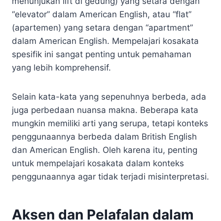
menunjukan lift di gedung) yang setara dengan
“elevator” dalam American English, atau “flat”
(apartemen) yang setara dengan “apartment”
dalam American English. Mempelajari kosakata
spesifik ini sangat penting untuk pemahaman
yang lebih komprehensif.
Selain kata-kata yang sepenuhnya berbeda, ada
juga perbedaan nuansa makna. Beberapa kata
mungkin memiliki arti yang serupa, tetapi konteks
penggunaannya berbeda dalam British English
dan American English. Oleh karena itu, penting
untuk mempelajari kosakata dalam konteks
penggunaannya agar tidak terjadi misinterpretasi.
Aksen dan Pelafalan dalam