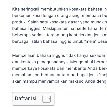
Kita seringkali membutuhkan kosakata bahasa Ing
berkomunikasi dengan orang asing, membaca bu
produk. Salah satu kosakata dasar yang mungkin 
bahasa Inggris. Meskipun terlihat sederhana, ter
beberapa variasi, tergantung konteks dan jenis m
berbagai istilah bahasa Inggris untuk “meja” be
Mempelajari bahasa Inggris tidak hanya sekadar
dan konteks penggunaannya. Mengetahui berbagai
memperkaya kosakata dan membantu Anda berkom
memahami perbedaan antara berbagai jenis “meja
akan mampu menyampaikan maksud Anda dengan l
Daftar Isi