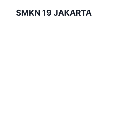
Skip
SMKN 19 JAKARTA
to
content