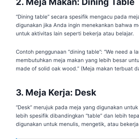
2. Meja Makan: Dining Table
“Dining table” secara spesifik mengacu pada mej
digunakan jika Anda ingin menekankan bahwa me
untuk aktivitas lain seperti bekerja atau belajar.
Contoh penggunaan “dining table”: “We need a lar
membutuhkan meja makan yang lebih besar untuk
made of solid oak wood.” (Meja makan terbuat dar
3. Meja Kerja: Desk
“Desk” merujuk pada meja yang digunakan untuk be
lebih spesifik dibandingkan “table” dan lebih te
digunakan untuk menulis, mengetik, atau bekerja