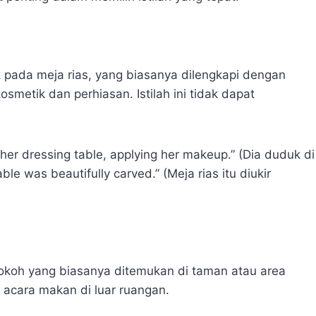
 pada meja rias, yang biasanya dilengkapi dengan
metik dan perhiasan. Istilah ini tidak dapat
her dressing table, applying her makeup.” (Dia duduk di
le was beautifully carved.” (Meja rias itu diukir
okoh yang biasanya ditemukan di taman atau area
m acara makan di luar ruangan.