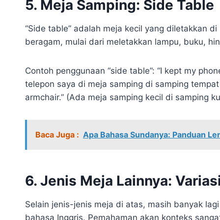
5. Meja Samping: Side Table
“Side table” adalah meja kecil yang diletakkan di
beragam, mulai dari meletakkan lampu, buku, hin
Contoh penggunaan “side table”: “I kept my phon
telepon saya di meja samping di samping tempat t
armchair.” (Ada meja samping kecil di samping k
Baca Juga :
Apa Bahasa Sundanya: Panduan Leng
6. Jenis Meja Lainnya: Variasi
Selain jenis-jenis meja di atas, masih banyak lagi
bahasa Inggris. Pemahaman akan konteks sangat 