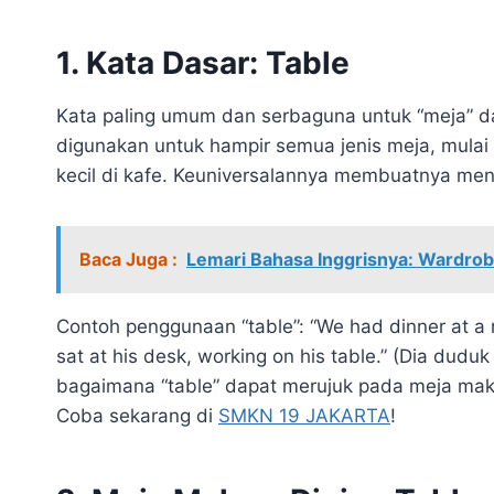
1. Kata Dasar: Table
Kata paling umum dan serbaguna untuk “meja” dal
digunakan untuk hampir semua jenis meja, mulai 
kecil di kafe. Keuniversalannya membuatnya menj
Baca Juga :
Lemari Bahasa Inggrisnya: Wardrobe
Contoh penggunaan “table”: “We had dinner at a 
sat at his desk, working on his table.” (Dia dud
bagaimana “table” dapat merujuk pada meja mak
Coba sekarang di
SMKN 19 JAKARTA
!