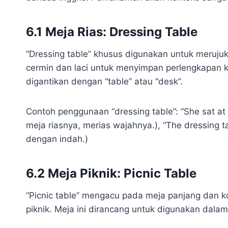
6.1 Meja Rias: Dressing Table
“Dressing table” khusus digunakan untuk merujuk
cermin dan laci untuk menyimpan perlengkapan kos
digantikan dengan “table” atau “desk”.
Contoh penggunaan “dressing table”: “She sat at 
meja riasnya, merias wajahnya.), “The dressing tab
dengan indah.)
6.2 Meja Piknik: Picnic Table
“Picnic table” mengacu pada meja panjang dan k
piknik. Meja ini dirancang untuk digunakan dala