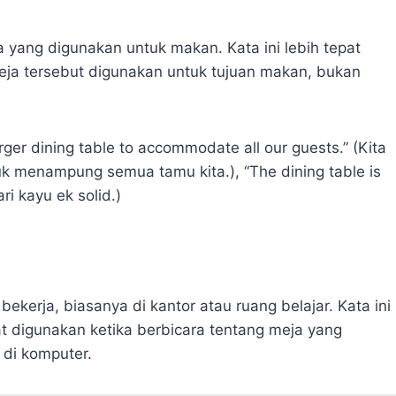
a yang digunakan untuk makan. Kata ini lebih tepat
ja tersebut digunakan untuk tujuan makan, bukan
ger dining table to accommodate all our guests.” (Kita
 menampung semua tamu kita.), “The dining table is
i kayu ek solid.)
kerja, biasanya di kantor atau ruang belajar. Kata ini
pat digunakan ketika berbicara tentang meja yang
 di komputer.