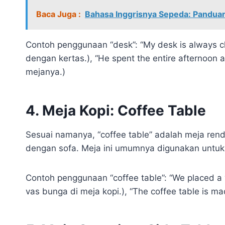
Baca Juga :
Bahasa Inggrisnya Sepeda: Pandua
Contoh penggunaan “desk”: “My desk is always cl
dengan kertas.), “He spent the entire afternoon 
mejanya.)
4. Meja Kopi: Coffee Table
Sesuai namanya, “coffee table” adalah meja rend
dengan sofa. Meja ini umumnya digunakan untuk 
Contoh penggunaan “coffee table”: “We placed a 
vas bunga di meja kopi.), “The coffee table is mad