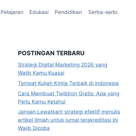
Pelajaran
Edukasi
Pendidikan
Serba-serbi
POSTINGAN TERBARU
Strategi Digital Marketing 2026 yang
Wajib Kamu Kuasai
Tempat Kuliah Kimia Terbaik di Indonesia
Cara Membuat Twibbon Gratis: Apa yang
Perlu Kamu Ketahui
Jangan Lewatkan! strategi efektif menulis
artikel ilmiah untuk jurnal terakreditasi Ini
Wajib Dicoba