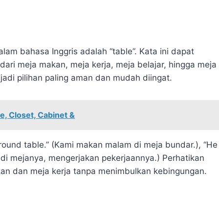
am bahasa Inggris adalah “table”. Kata ini dapat
dari meja makan, meja kerja, meja belajar, hingga meja
adi pilihan paling aman dan mudah diingat.
, Closet, Cabinet &
round table.” (Kami makan malam di meja bundar.), “He
uk di mejanya, mengerjakan pekerjaannya.) Perhatikan
an dan meja kerja tanpa menimbulkan kebingungan.