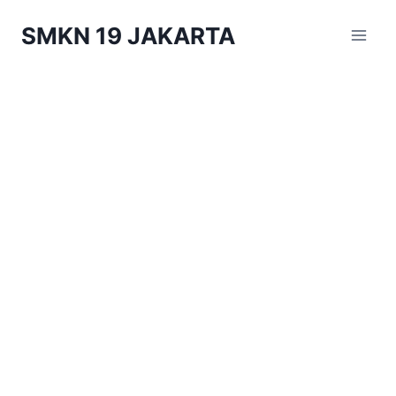
Skip
SMKN 19 JAKARTA
to
content