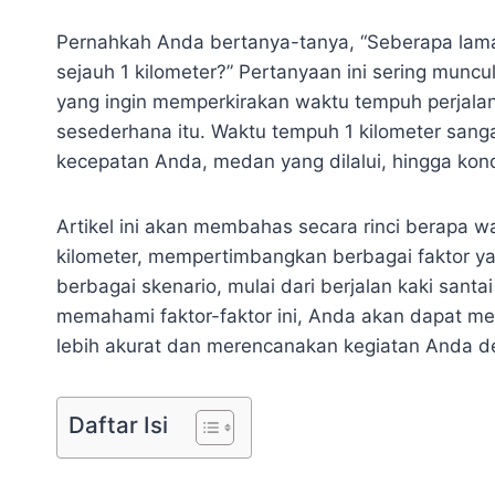
Pernahkah Anda bertanya-tanya, “Seberapa lama 
sejauh 1 kilometer?” Pertanyaan ini sering muncul
yang ingin memperkirakan waktu tempuh perjalan
sesederhana itu. Waktu tempuh 1 kilometer sanga
kecepatan Anda, medan yang dilalui, hingga kondi
Artikel ini akan membahas secara rinci berapa 
kilometer, mempertimbangkan berbagai faktor y
berbagai skenario, mulai dari berjalan kaki sant
memahami faktor-faktor ini, Anda akan dapat m
lebih akurat dan merencanakan kegiatan Anda den
Daftar Isi