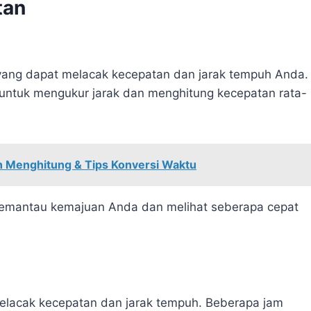
tan
e yang dapat melacak kecepatan dan jarak tempuh Anda.
 untuk mengukur jarak dan menghitung kecepatan rata-
 Menghitung & Tips Konversi Waktu
memantau kemajuan Anda dan melihat seberapa cepat
melacak kecepatan dan jarak tempuh. Beberapa jam