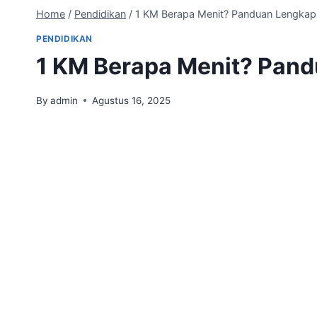
Home
/
Pendidikan
/
1 KM Berapa Menit? Panduan Lengkap
PENDIDIKAN
1 KM Berapa Menit? Pan
By
admin
Agustus 16, 2025