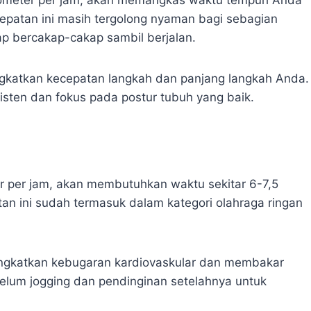
ecepatan ini masih tergolong nyaman bagi sebagian
p bercakap-cakap sambil berjalan.
ngkatkan kecepatan langkah dan panjang langkah Anda.
sten dan fokus pada postur tubuh yang baik.
er per jam, akan membutuhkan waktu sekitar 6-7,5
an ini sudah termasuk dalam kategori olahraga ringan
ingkatkan kebugaran kardiovaskular dan membakar
elum jogging dan pendinginan setelahnya untuk