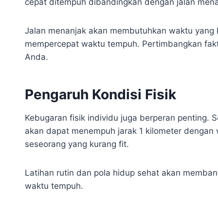
cepat ditempuh dibandingkan dengan jalan menan
Jalan menanjak akan membutuhkan waktu yang l
mempercepat waktu tempuh. Pertimbangkan fakto
Anda.
Pengaruh Kondisi Fisik
Kebugaran fisik individu juga berperan penting. S
akan dapat menempuh jarak 1 kilometer dengan 
seseorang yang kurang fit.
Latihan rutin dan pola hidup sehat akan memban
waktu tempuh.