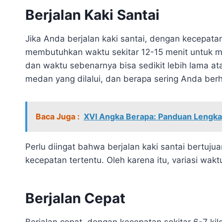
Berjalan Kaki Santai
Jika Anda berjalan kaki santai, dengan kecepata
membutuhkan waktu sekitar 12-15 menit untuk me
dan waktu sebenarnya bisa sedikit lebih lama at
medan yang dilalui, dan berapa sering Anda berh
Baca Juga :
XVI Angka Berapa: Panduan Leng
Perlu diingat bahwa berjalan kaki santai bertuj
kecepatan tertentu. Oleh karena itu, variasi wak
Berjalan Cepat
Berjalan cepat, dengan kecepatan sekitar 6-7 