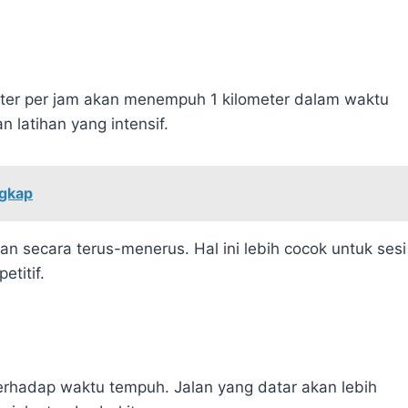
meter per jam akan menempuh 1 kilometer dalam waktu
 latihan yang intensif.
ngkap
ukan secara terus-menerus. Hal ini lebih cocok untuk sesi
etitif.
terhadap waktu tempuh. Jalan yang datar akan lebih