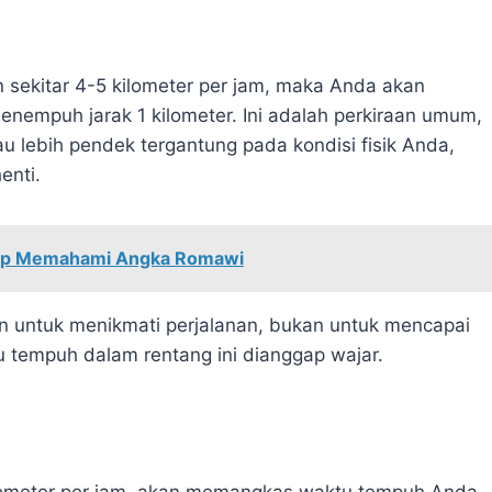
n sekitar 4-5 kilometer per jam, maka Anda akan
nempuh jarak 1 kilometer. Ini adalah perkiraan umum,
au lebih pendek tergantung pada kondisi fisik Anda,
enti.
kap Memahami Angka Romawi
uan untuk menikmati perjalanan, bukan untuk mencapai
tu tempuh dalam rentang ini dianggap wajar.
kilometer per jam, akan memangkas waktu tempuh Anda