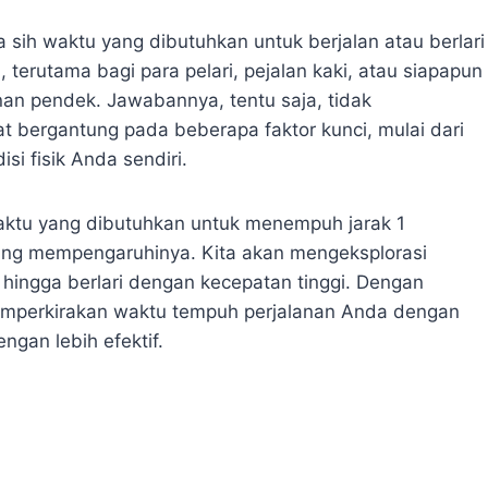
sih waktu yang dibutuhkan untuk berjalan atau berlari
, terutama bagi para pelari, pejalan kaki, atau siapapun
an pendek. Jawabannya, tentu saja, tidak
t bergantung pada beberapa faktor kunci, mulai dari
si fisik Anda sendiri.
waktu yang dibutuhkan untuk menempuh jarak 1
ang mempengaruhinya. Kita akan mengeksplorasi
ai hingga berlari dengan kecepatan tinggi. Dengan
emperkirakan waktu tempuh perjalanan Anda dengan
gan lebih efektif.