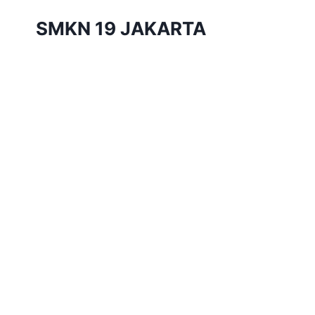
Skip
SMKN 19 JAKARTA
to
content