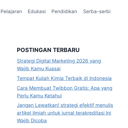
Pelajaran
Edukasi
Pendidikan
Serba-serbi
POSTINGAN TERBARU
Strategi Digital Marketing 2026 yang
Wajib Kamu Kuasai
Tempat Kuliah Kimia Terbaik di Indonesia
Cara Membuat Twibbon Gratis: Apa yang
Perlu Kamu Ketahui
Jangan Lewatkan! strategi efektif menulis
artikel ilmiah untuk jurnal terakreditasi Ini
Wajib Dicoba