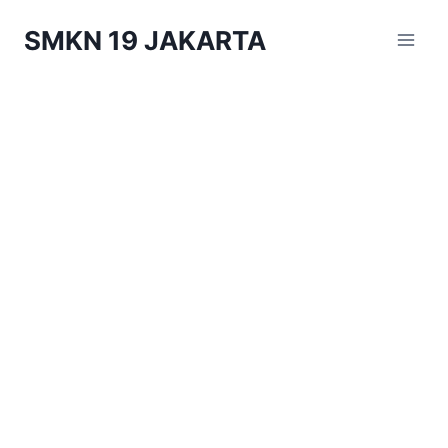
Skip
SMKN 19 JAKARTA
to
content