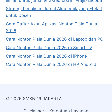
ilmiah untuk jurnal terakreditasi Ini Wajib Dicoba
Strategi Penulisan Jurnal Akademik yang Efektif
untuk Dosen
Cara Daftar Akun Aplikasi Nonton Piala Dunia
2026
Cara Nonton Piala Dunia 2026 di Laptop dan PC
Cara Nonton Piala Dunia 2026 di Smart TV
Cara Nonton Piala Dunia 2026 di iPhone
Cara Nonton Piala Dunia 2026 di HP Android
© 2026 SMKN 19 JAKARTA
Disclaimer
Ketentuan Layanan