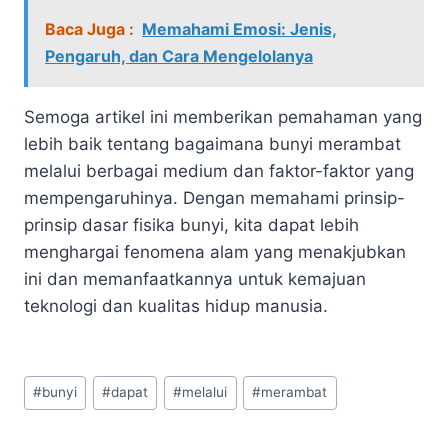
Baca Juga :
Memahami Emosi: Jenis,
Pengaruh, dan Cara Mengelolanya
Semoga artikel ini memberikan pemahaman yang
lebih baik tentang bagaimana bunyi merambat
melalui berbagai medium dan faktor-faktor yang
mempengaruhinya. Dengan memahami prinsip-
prinsip dasar fisika bunyi, kita dapat lebih
menghargai fenomena alam yang menakjubkan
ini dan memanfaatkannya untuk kemajuan
teknologi dan kualitas hidup manusia.
Post
#
bunyi
#
dapat
#
melalui
#
merambat
Tags: