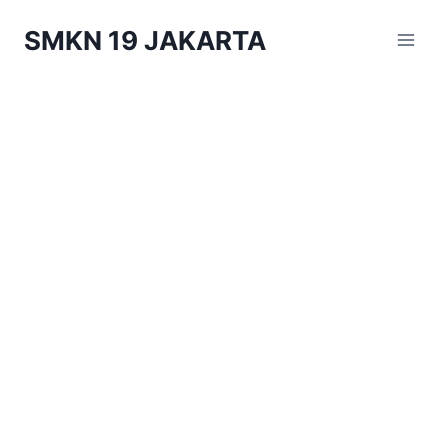
Skip
SMKN 19 JAKARTA
to
content