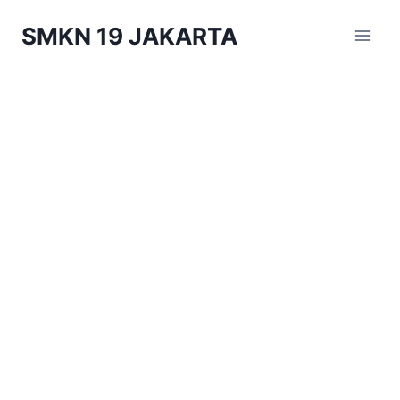
Skip
SMKN 19 JAKARTA
to
content