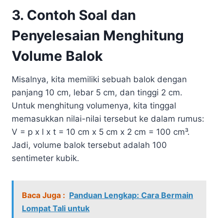
3. Contoh Soal dan
Penyelesaian Menghitung
Volume Balok
Misalnya, kita memiliki sebuah balok dengan
panjang 10 cm, lebar 5 cm, dan tinggi 2 cm.
Untuk menghitung volumenya, kita tinggal
memasukkan nilai-nilai tersebut ke dalam rumus:
V = p x l x t = 10 cm x 5 cm x 2 cm = 100 cm³.
Jadi, volume balok tersebut adalah 100
sentimeter kubik.
Baca Juga :
Panduan Lengkap: Cara Bermain
Lompat Tali untuk