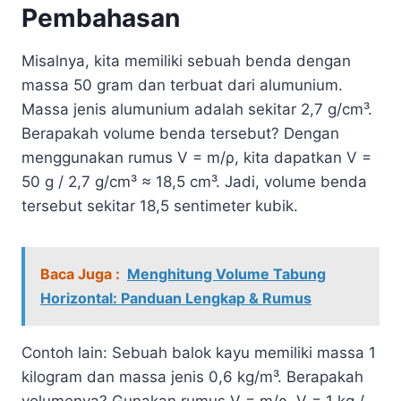
Pembahasan
Misalnya, kita memiliki sebuah benda dengan
massa 50 gram dan terbuat dari alumunium.
Massa jenis alumunium adalah sekitar 2,7 g/cm³.
Berapakah volume benda tersebut? Dengan
menggunakan rumus V = m/ρ, kita dapatkan V =
50 g / 2,7 g/cm³ ≈ 18,5 cm³. Jadi, volume benda
tersebut sekitar 18,5 sentimeter kubik.
Baca Juga :
Menghitung Volume Tabung
Horizontal: Panduan Lengkap & Rumus
Contoh lain: Sebuah balok kayu memiliki massa 1
kilogram dan massa jenis 0,6 kg/m³. Berapakah
volumenya? Gunakan rumus V = m/ρ, V = 1 kg /