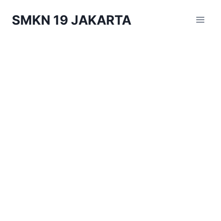
Skip
SMKN 19 JAKARTA
to
content