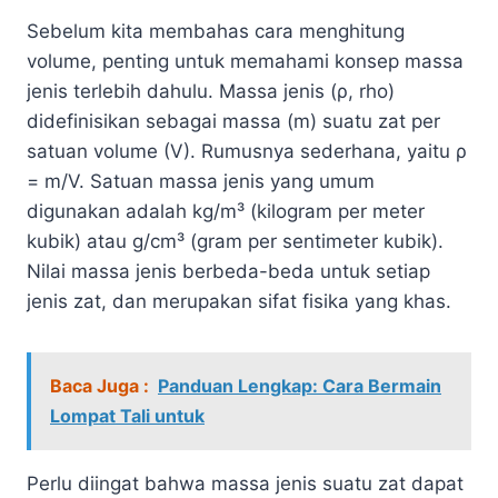
Sebelum kita membahas cara menghitung
volume, penting untuk memahami konsep massa
jenis terlebih dahulu. Massa jenis (ρ, rho)
didefinisikan sebagai massa (m) suatu zat per
satuan volume (V). Rumusnya sederhana, yaitu ρ
= m/V. Satuan massa jenis yang umum
digunakan adalah kg/m³ (kilogram per meter
kubik) atau g/cm³ (gram per sentimeter kubik).
Nilai massa jenis berbeda-beda untuk setiap
jenis zat, dan merupakan sifat fisika yang khas.
Baca Juga :
Panduan Lengkap: Cara Bermain
Lompat Tali untuk
Perlu diingat bahwa massa jenis suatu zat dapat