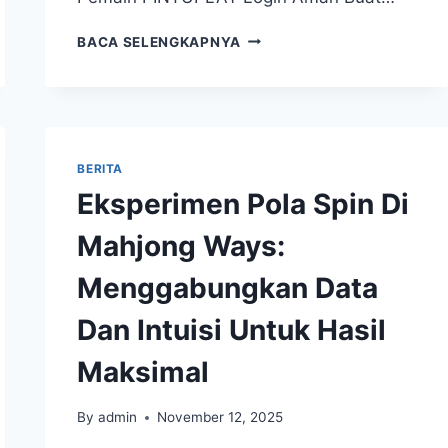
PINTUPLAY
BACA SELENGKAPNYA
LOGIN
AMAN
BUAT
SEMUA
PEMAIN
BERITA
Eksperimen Pola Spin Di
Mahjong Ways:
Menggabungkan Data
Dan Intuisi Untuk Hasil
Maksimal
By
admin
November 12, 2025