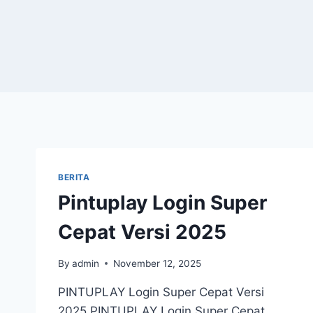
BERITA
Pintuplay Login Super
Cepat Versi 2025
By
admin
November 12, 2025
PINTUPLAY Login Super Cepat Versi
2025 PINTUPLAY Login Super Cepat…