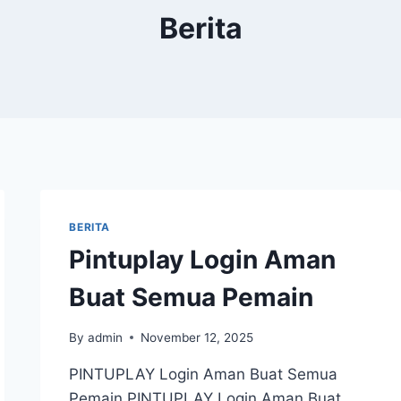
Berita
BERITA
Pintuplay Login Aman
Buat Semua Pemain
By
admin
November 12, 2025
PINTUPLAY Login Aman Buat Semua
Pemain PINTUPLAY Login Aman Buat…