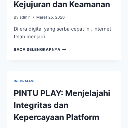
Kejujuran dan Keamanan
By
admin
Maret 25, 2026
Di era digital yang serba cepat ini, internet
telah menjadi…
INTEGRITAS
BACA SELENGKAPNYA
PLATFORM
DIGITAL:
MEMAHAMI
KEJUJURAN
DAN
INFORMASI
KEAMANAN
PINTU PLAY: Menjelajahi
Integritas dan
Kepercayaan Platform