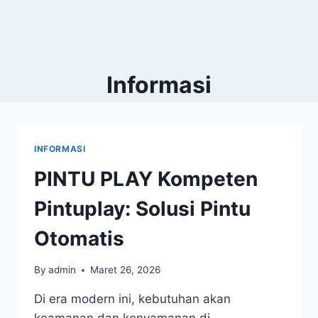
Informasi
INFORMASI
PINTU PLAY Kompeten
Pintuplay: Solusi Pintu
Otomatis
By
admin
Maret 26, 2026
Di era modern ini, kebutuhan akan