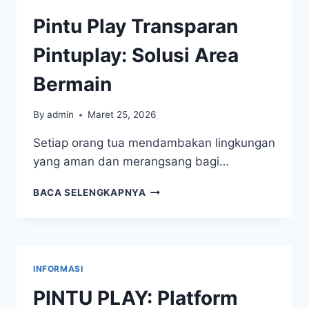
KEAMANAN
Pintu Play Transparan
Pintuplay: Solusi Area
Bermain
By
admin
Maret 25, 2026
Setiap orang tua mendambakan lingkungan
yang aman dan merangsang bagi…
PINTU
BACA SELENGKAPNYA
PLAY
TRANSPARAN
PINTUPLAY:
SOLUSI
AREA
INFORMASI
BERMAIN
PINTU PLAY: Platform