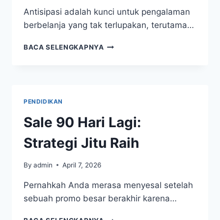
Antisipasi adalah kunci untuk pengalaman
berbelanja yang tak terlupakan, terutama…
SALE
BACA SELENGKAPNYA
180
HARI
LAGI:
STRATEGI
JITU
PENDIDIKAN
RAIH
Sale 90 Hari Lagi:
Strategi Jitu Raih
By
admin
April 7, 2026
Pernahkah Anda merasa menyesal setelah
sebuah promo besar berakhir karena…
SALE