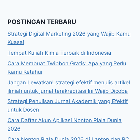
Page
POSTINGAN TERBARU
Strategi Digital Marketing 2026 yang Wajib Kamu
Kuasai
Tempat Kuliah Kimia Terbaik di Indonesia
Cara Membuat Twibbon Gratis: Apa yang Perlu
Kamu Ketahui
Jangan Lewatkan! strategi efektif menulis artikel
ilmiah untuk jurnal terakreditasi Ini Wajib Dicoba
Strategi Penulisan Jurnal Akademik yang Efektif
untuk Dosen
Cara Daftar Akun Aplikasi Nonton Piala Dunia
2026
Cara Nonton Piala Dunia 2026 di Laptop dan PC