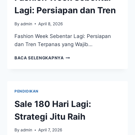
Lagi: Persiapan dan Tren
By
admin
April 8, 2026
Fashion Week Sebentar Lagi: Persiapan
dan Tren Terpanas yang Wajib…
FASHION
BACA SELENGKAPNYA
WEEK
SEBENTAR
LAGI:
PERSIAPAN
DAN
PENDIDIKAN
TREN
Sale 180 Hari Lagi:
Strategi Jitu Raih
By
admin
April 7, 2026