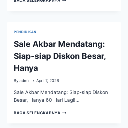
BACA SELENGKAPNYA
90
HARI
LAGI:
STRATEGI
JITU
PENDIDIKAN
RAIH
Sale Akbar Mendatang:
Siap-siap Diskon Besar,
Hanya
By
admin
April 7, 2026
Sale Akbar Mendatang: Siap-siap Diskon
Besar, Hanya 60 Hari Lagi!…
SALE
BACA SELENGKAPNYA
AKBAR
MENDATANG: