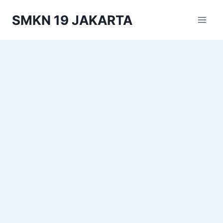
Skip
SMKN 19 JAKARTA
to
content