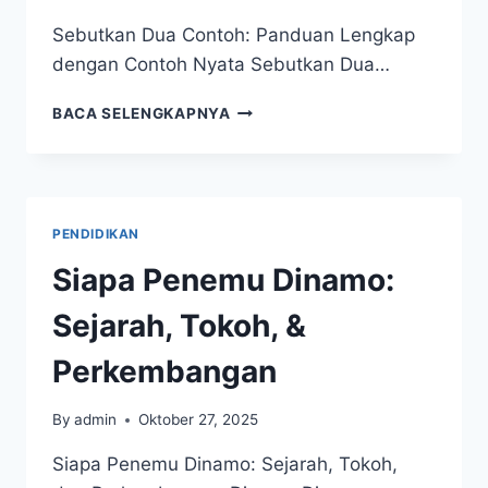
Sebutkan Dua Contoh: Panduan Lengkap
dengan Contoh Nyata Sebutkan Dua…
SEBUTKAN
BACA SELENGKAPNYA
DUA
CONTOH:
PANDUAN
LENGKAP
DENGAN
PENDIDIKAN
CONTOH
Siapa Penemu Dinamo:
Sejarah, Tokoh, &
Perkembangan
By
admin
Oktober 27, 2025
Siapa Penemu Dinamo: Sejarah, Tokoh,