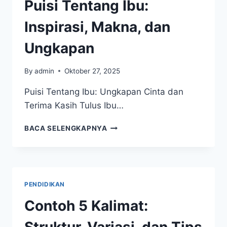
Puisi Tentang Ibu:
Inspirasi, Makna, dan
Ungkapan
By
admin
Oktober 27, 2025
Puisi Tentang Ibu: Ungkapan Cinta dan
Terima Kasih Tulus Ibu…
PUISI
BACA SELENGKAPNYA
TENTANG
IBU:
INSPIRASI,
MAKNA,
DAN
PENDIDIKAN
UNGKAPAN
Contoh 5 Kalimat:
Struktur, Variasi, dan Tips