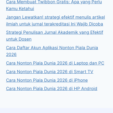
Cara Membuat Twibbon Gratis: Apa yang Perlu
Kamu Ketahui
Jangan Lewatkan! strategi efektif menulis artikel
ilmiah untuk jurnal terakreditasi Ini Wajib Dicoba
Strategi Penulisan Jurnal Akademik yang Efektif
untuk Dosen
Cara Daftar Akun Aplikasi Nonton Piala Dunia
2026
Cara Nonton Piala Dunia 2026 di Laptop dan PC
Cara Nonton Piala Dunia 2026 di Smart TV
Cara Nonton Piala Dunia 2026 di iPhone
Cara Nonton Piala Dunia 2026 di HP Android