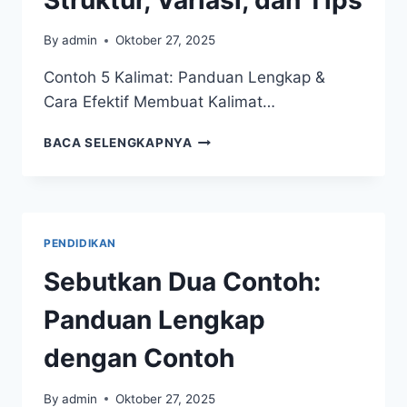
By
admin
Oktober 27, 2025
Contoh 5 Kalimat: Panduan Lengkap &
Cara Efektif Membuat Kalimat…
CONTOH
BACA SELENGKAPNYA
5
KALIMAT:
STRUKTUR,
VARIASI,
DAN
PENDIDIKAN
TIPS
Sebutkan Dua Contoh:
Panduan Lengkap
dengan Contoh
By
admin
Oktober 27, 2025