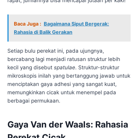
rapat, jumlahnya bisa mencapai jutaan per kaki!
Baca Juga :
Bagaimana Siput Bergerak:
Rahasia di Balik Gerakan
Setiap bulu perekat ini, pada ujungnya,
bercabang lagi menjadi ratusan struktur lebih
kecil yang disebut
spatulae
. Struktur-struktur
mikroskopis inilah yang bertanggung jawab untuk
menciptakan gaya adhesi yang sangat kuat,
memungkinkan cicak untuk menempel pada
berbagai permukaan.
Gaya Van der Waals: Rahasia
Perekat Cicak