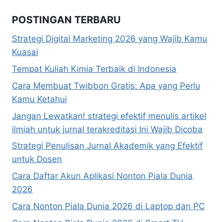
POSTINGAN TERBARU
Strategi Digital Marketing 2026 yang Wajib Kamu
Kuasai
Tempat Kuliah Kimia Terbaik di Indonesia
Cara Membuat Twibbon Gratis: Apa yang Perlu
Kamu Ketahui
Jangan Lewatkan! strategi efektif menulis artikel
ilmiah untuk jurnal terakreditasi Ini Wajib Dicoba
Strategi Penulisan Jurnal Akademik yang Efektif
untuk Dosen
Cara Daftar Akun Aplikasi Nonton Piala Dunia
2026
Cara Nonton Piala Dunia 2026 di Laptop dan PC