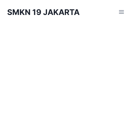
Skip
SMKN 19 JAKARTA
to
content