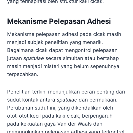
yang terinspirasi oleh struktur kaki cicak.
Mekanisme Pelepasan Adhesi
Mekanisme pelepasan adhesi pada cicak masih
menjadi subjek penelitian yang menarik.
Bagaimana cicak dapat mengontrol pelepasan
jutaan
spatulae
secara simultan atau bertahap
masih menjadi misteri yang belum sepenuhnya
terpecahkan.
Penelitian terkini menunjukkan peran penting dari
sudut kontak antara
spatulae
dan permukaan.
Perubahan sudut ini, yang dikendalikan oleh
otot-otot kecil pada kaki cicak, berpengaruh
pada kekuatan gaya Van der Waals dan
memungkinkan pelepasan adhesi yang terkontrol.