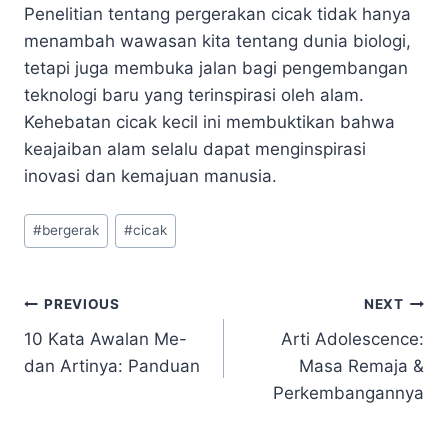
Penelitian tentang pergerakan cicak tidak hanya
menambah wawasan kita tentang dunia biologi,
tetapi juga membuka jalan bagi pengembangan
teknologi baru yang terinspirasi oleh alam.
Kehebatan cicak kecil ini membuktikan bahwa
keajaiban alam selalu dapat menginspirasi
inovasi dan kemajuan manusia.
Post
#
bergerak
#
cicak
Tags:
Navigasi
PREVIOUS
NEXT
10 Kata Awalan Me-
Arti Adolescence:
pos
dan Artinya: Panduan
Masa Remaja &
Perkembangannya