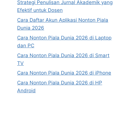
Strategi Penulisan Jurnal Akademik yang
Efektif untuk Dosen
Cara Daftar Akun Aplikasi Nonton Piala
Dunia 2026
Cara Nonton Piala Dunia 2026 di Laptop
dan PC
Cara Nonton Piala Dunia 2026 di Smart
TV
Cara Nonton Piala Dunia 2026 di iPhone
Cara Nonton Piala Dunia 2026 di HP
Android