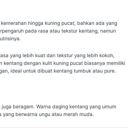
lat kemerahan hingga kuning pucat, bahkan ada yang
 berpengaruh pada rasa atau tekstur kentang, namun
trisinya.
asa yang lebih kuat dan tekstur yang lebih kokoh,
 kentang dengan kulit kuning pucat biasanya memiliki
ngan, ideal untuk dibuat kentang tumbuk atau pure.
ng juga beragam. Warna daging kentang yang umum
da yang berwarna ungu atau merah muda.