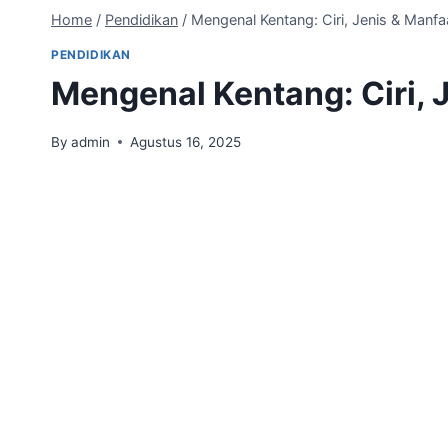
Home
/
Pendidikan
/
Mengenal Kentang: Ciri, Jenis & Manf
PENDIDIKAN
Mengenal Kentang: Ciri, 
By
admin
Agustus 16, 2025