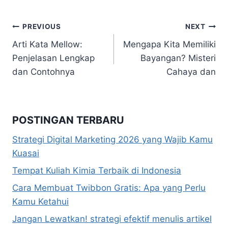
Navigasi
PREVIOUS
NEXT
Arti Kata Mellow:
Mengapa Kita Memiliki
pos
Penjelasan Lengkap
Bayangan? Misteri
dan Contohnya
Cahaya dan
POSTINGAN TERBARU
Strategi Digital Marketing 2026 yang Wajib Kamu
Kuasai
Tempat Kuliah Kimia Terbaik di Indonesia
Cara Membuat Twibbon Gratis: Apa yang Perlu
Kamu Ketahui
Jangan Lewatkan! strategi efektif menulis artikel