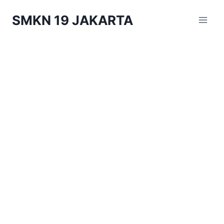
Skip
SMKN 19 JAKARTA
to
content