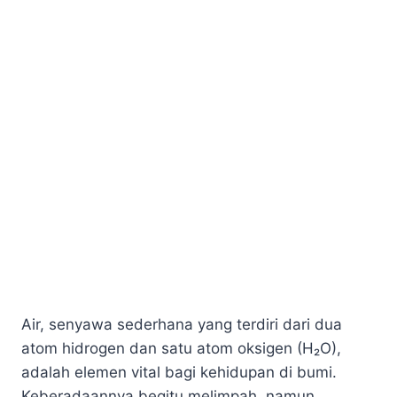
Air, senyawa sederhana yang terdiri dari dua
atom hidrogen dan satu atom oksigen (H₂O),
adalah elemen vital bagi kehidupan di bumi.
Keberadaannya begitu melimpah, namun