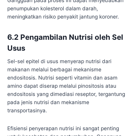
Gangguan pada proses ini dapat menyebabkan
penumpukan kolesterol dalam darah,
meningkatkan risiko penyakit jantung koroner.
6.2 Pengambilan Nutrisi oleh Sel
Usus
Sel-sel epitel di usus menyerap nutrisi dari
makanan melalui berbagai mekanisme
endositosis. Nutrisi seperti vitamin dan asam
amino dapat diserap melalui pinositosis atau
endositosis yang dimediasi reseptor, tergantung
pada jenis nutrisi dan mekanisme
transportasinya.
Efisiensi penyerapan nutrisi ini sangat penting