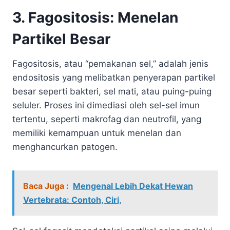
3. Fagositosis: Menelan
Partikel Besar
Fagositosis, atau “pemakanan sel,” adalah jenis
endositosis yang melibatkan penyerapan partikel
besar seperti bakteri, sel mati, atau puing-puing
seluler. Proses ini dimediasi oleh sel-sel imun
tertentu, seperti makrofag dan neutrofil, yang
memiliki kemampuan untuk menelan dan
menghancurkan patogen.
Baca Juga :
Mengenal Lebih Dekat Hewan
Vertebrata: Contoh, Ciri,