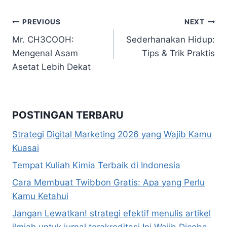
Navigasi
PREVIOUS
NEXT
Mr. CH3COOH:
Sederhanakan Hidup:
pos
Mengenal Asam
Tips & Trik Praktis
Asetat Lebih Dekat
POSTINGAN TERBARU
Strategi Digital Marketing 2026 yang Wajib Kamu
Kuasai
Tempat Kuliah Kimia Terbaik di Indonesia
Cara Membuat Twibbon Gratis: Apa yang Perlu
Kamu Ketahui
Jangan Lewatkan! strategi efektif menulis artikel
ilmiah untuk jurnal terakreditasi Ini Wajib Dicoba