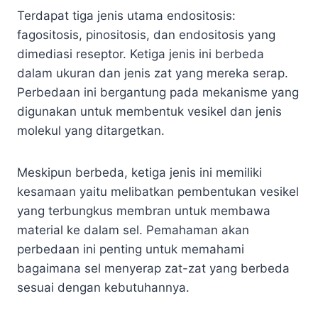
Terdapat tiga jenis utama endositosis:
fagositosis, pinositosis, dan endositosis yang
dimediasi reseptor. Ketiga jenis ini berbeda
dalam ukuran dan jenis zat yang mereka serap.
Perbedaan ini bergantung pada mekanisme yang
digunakan untuk membentuk vesikel dan jenis
molekul yang ditargetkan.
Meskipun berbeda, ketiga jenis ini memiliki
kesamaan yaitu melibatkan pembentukan vesikel
yang terbungkus membran untuk membawa
material ke dalam sel. Pemahaman akan
perbedaan ini penting untuk memahami
bagaimana sel menyerap zat-zat yang berbeda
sesuai dengan kebutuhannya.