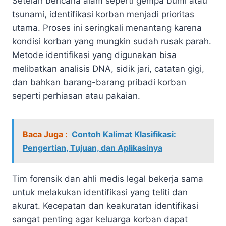
Setelah bencana alam seperti gempa bumi atau
tsunami, identifikasi korban menjadi prioritas
utama. Proses ini seringkali menantang karena
kondisi korban yang mungkin sudah rusak parah.
Metode identifikasi yang digunakan bisa
melibatkan analisis DNA, sidik jari, catatan gigi,
dan bahkan barang-barang pribadi korban
seperti perhiasan atau pakaian.
Baca Juga :
Contoh Kalimat Klasifikasi:
Pengertian, Tujuan, dan Aplikasinya
Tim forensik dan ahli medis legal bekerja sama
untuk melakukan identifikasi yang teliti dan
akurat. Kecepatan dan keakuratan identifikasi
sangat penting agar keluarga korban dapat