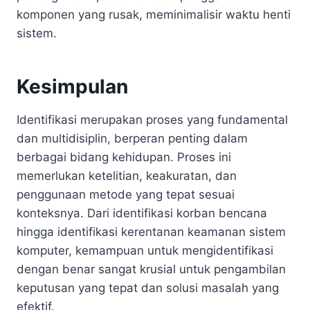
komponen yang rusak, meminimalisir waktu henti
sistem.
Kesimpulan
Identifikasi merupakan proses yang fundamental
dan multidisiplin, berperan penting dalam
berbagai bidang kehidupan. Proses ini
memerlukan ketelitian, keakuratan, dan
penggunaan metode yang tepat sesuai
konteksnya. Dari identifikasi korban bencana
hingga identifikasi kerentanan keamanan sistem
komputer, kemampuan untuk mengidentifikasi
dengan benar sangat krusial untuk pengambilan
keputusan yang tepat dan solusi masalah yang
efektif.