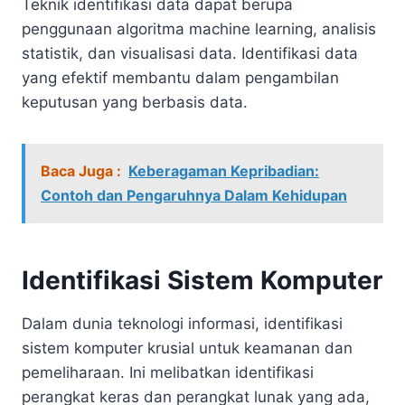
Teknik identifikasi data dapat berupa
penggunaan algoritma machine learning, analisis
statistik, dan visualisasi data. Identifikasi data
yang efektif membantu dalam pengambilan
keputusan yang berbasis data.
Baca Juga :
Keberagaman Kepribadian:
Contoh dan Pengaruhnya Dalam Kehidupan
Identifikasi Sistem Komputer
Dalam dunia teknologi informasi, identifikasi
sistem komputer krusial untuk keamanan dan
pemeliharaan. Ini melibatkan identifikasi
perangkat keras dan perangkat lunak yang ada,