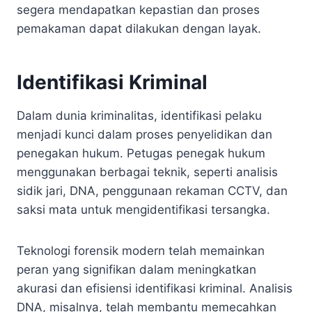
segera mendapatkan kepastian dan proses
pemakaman dapat dilakukan dengan layak.
Identifikasi Kriminal
Dalam dunia kriminalitas, identifikasi pelaku
menjadi kunci dalam proses penyelidikan dan
penegakan hukum. Petugas penegak hukum
menggunakan berbagai teknik, seperti analisis
sidik jari, DNA, penggunaan rekaman CCTV, dan
saksi mata untuk mengidentifikasi tersangka.
Teknologi forensik modern telah memainkan
peran yang signifikan dalam meningkatkan
akurasi dan efisiensi identifikasi kriminal. Analisis
DNA, misalnya, telah membantu memecahkan