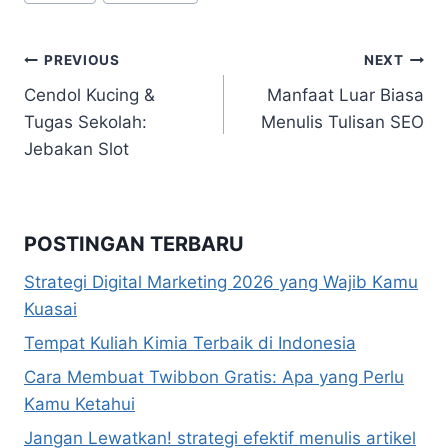
Tags:
Navigasi
PREVIOUS
NEXT
Cendol Kucing &
Manfaat Luar Biasa
pos
Tugas Sekolah:
Menulis Tulisan SEO
Jebakan Slot
POSTINGAN TERBARU
Strategi Digital Marketing 2026 yang Wajib Kamu
Kuasai
Tempat Kuliah Kimia Terbaik di Indonesia
Cara Membuat Twibbon Gratis: Apa yang Perlu
Kamu Ketahui
Jangan Lewatkan! strategi efektif menulis artikel