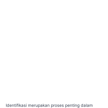
Identifikasi merupakan proses penting dalam