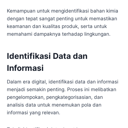
Kemampuan untuk mengidentifikasi bahan kimia
dengan tepat sangat penting untuk memastikan
keamanan dan kualitas produk, serta untuk
memahami dampaknya terhadap lingkungan.
Identifikasi Data dan
Informasi
Dalam era digital, identifikasi data dan informasi
menjadi semakin penting. Proses ini melibatkan
pengelompokan, pengkategorisasian, dan
analisis data untuk menemukan pola dan
informasi yang relevan.