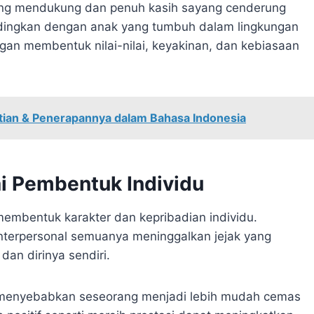
ang mendukung dan penuh kasih sayang cenderung
bandingkan dengan anak yang tumbuh dalam lingkungan
an membentuk nilai-nilai, keyakinan, dan kebiasaan
rtian & Penerapannya dalam Bahasa Indonesia
i Pembentuk Individu
membentuk karakter dan kepribadian individu.
nterpersonal semuanya meninggalkan jejak yang
n dirinya sendiri.
 menyebabkan seseorang menjadi lebih mudah cemas