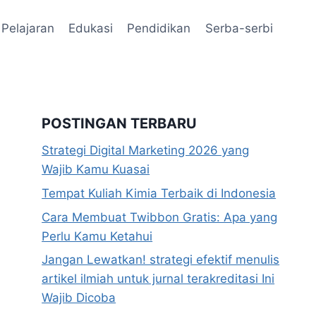
Pelajaran
Edukasi
Pendidikan
Serba-serbi
POSTINGAN TERBARU
Strategi Digital Marketing 2026 yang
Wajib Kamu Kuasai
Tempat Kuliah Kimia Terbaik di Indonesia
Cara Membuat Twibbon Gratis: Apa yang
Perlu Kamu Ketahui
Jangan Lewatkan! strategi efektif menulis
artikel ilmiah untuk jurnal terakreditasi Ini
Wajib Dicoba