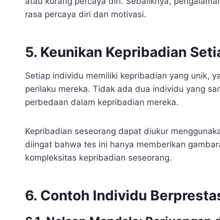
atau kurang percaya diri. Sebaliknya, pengalaman
rasa percaya diri dan motivasi.
5. Keunikan Kepribadian Seti
Setiap individu memiliki kepribadian yang unik, y
perilaku mereka. Tidak ada dua individu yang sa
perbedaan dalam kepribadian mereka.
Kepribadian seseorang dapat diukur menggunaka
diingat bahwa tes ini hanya memberikan gamb
kompleksitas kepribadian seseorang.
6. Contoh Individu Berpresta