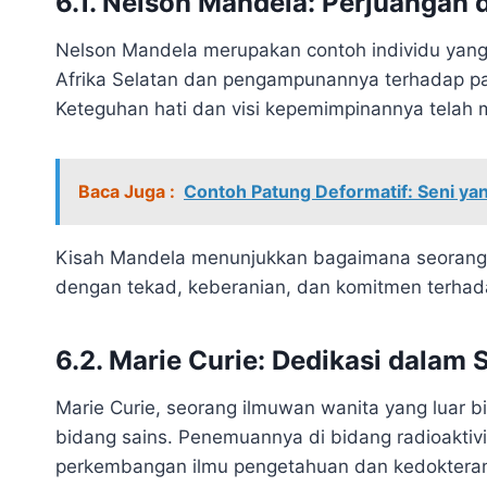
6.1. Nelson Mandela: Perjuanga
Nelson Mandela merupakan contoh individu yang 
Afrika Selatan dan pengampunannya terhadap par
Keteguhan hati dan visi kepemimpinannya telah
Baca Juga :
Contoh Patung Deformatif: Seni y
Kisah Mandela menunjukkan bagaimana seorang 
dengan tekad, keberanian, dan komitmen terhada
6.2. Marie Curie: Dedikasi dalam 
Marie Curie, seorang ilmuwan wanita yang luar 
bidang sains. Penemuannya di bidang radioaktivi
perkembangan ilmu pengetahuan dan kedoktera