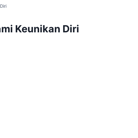
iri
mi Keunikan Diri