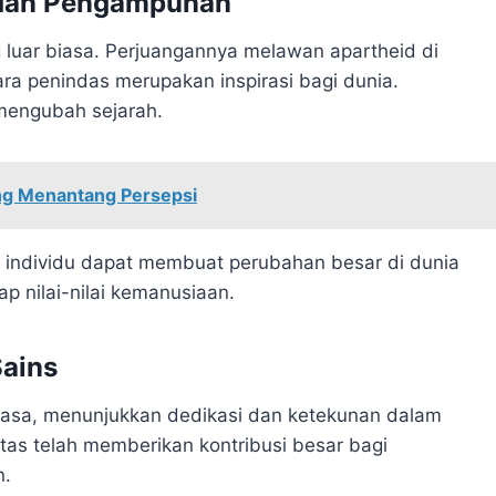
n dan Pengampunan
luar biasa. Perjuangannya melawan apartheid di
a penindas merupakan inspirasi bagi dunia.
 mengubah sejarah.
ang Menantang Persepsi
individu dapat membuat perubahan besar di dunia
p nilai-nilai kemanusiaan.
Sains
biasa, menunjukkan dedikasi dan ketekunan dalam
tas telah memberikan kontribusi besar bagi
n.