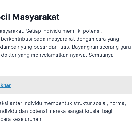
ecil Masyarakat
syarakat. Setiap individu memiliki potensi,
 berkontribusi pada masyarakat dengan cara yang
ga dampak yang besar dan luas. Bayangkan seorang guru
ng dokter yang menyelamatkan nyawa. Semuanya
kitar
aksi antar individu membentuk struktur sosial, norma,
individu dan potensi mereka sangat krusial bagi
cara keseluruhan.