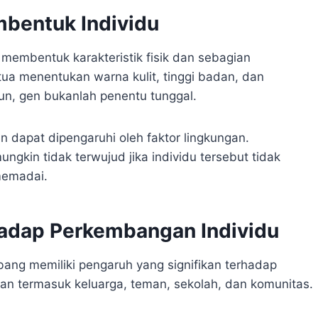
mbentuk Individu
membentuk karakteristik fisik dan sebagian
 tua menentukan warna kulit, tinggi badan, dan
un, gen bukanlah penentu tunggal.
 dapat dipengaruhi oleh faktor lingkungan.
ngkin tidak terwujud jika individu tersebut tidak
memadai.
hadap Perkembangan Individu
ang memiliki pengaruh yang signifikan terhadap
gan termasuk keluarga, teman, sekolah, dan komunitas.