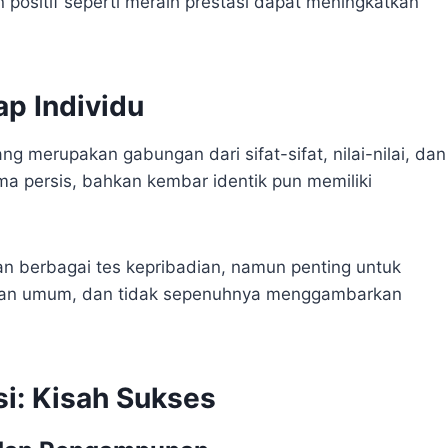
 positif seperti meraih prestasi dapat meningkatkan
ap Individu
ang merupakan gabungan dari sifat-sifat, nilai-nilai, dan
ma persis, bahkan kembar identik pun memiliki
n berbagai tes kepribadian, namun penting untuk
aran umum, dan tidak sepenuhnya menggambarkan
si: Kisah Sukses