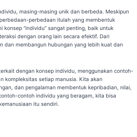
 individu, masing-masing unik dan berbeda. Meskipun
 perbedaan-perbedaan itulah yang membentuk
onsep “individu” sangat penting, baik untuk
raksi dengan orang lain secara efektif. Dari
an dan membangun hubungan yang lebih kuat dan
terkait dengan konsep individu, menggunakan contoh-
n kompleksitas setiap manusia. Kita akan
ungan, dan pengalaman membentuk kepribadian, nilai,
ontoh-contoh individu yang beragam, kita bisa
kemanusiaan itu sendiri.