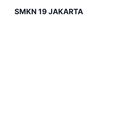
Skip
SMKN 19 JAKARTA
to
content