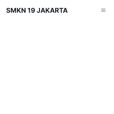
Skip
SMKN 19 JAKARTA
to
content