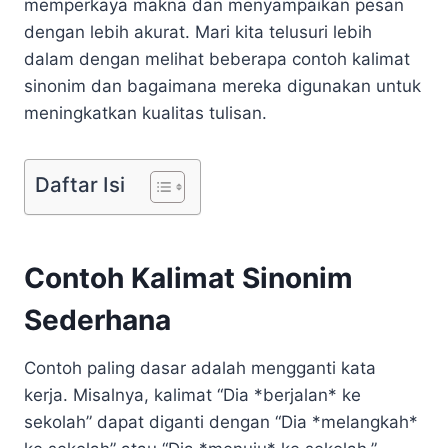
memperkaya makna dan menyampaikan pesan
dengan lebih akurat. Mari kita telusuri lebih
dalam dengan melihat beberapa contoh kalimat
sinonim dan bagaimana mereka digunakan untuk
meningkatkan kualitas tulisan.
Daftar Isi
Contoh Kalimat Sinonim
Sederhana
Contoh paling dasar adalah mengganti kata
kerja. Misalnya, kalimat “Dia *berjalan* ke
sekolah” dapat diganti dengan “Dia *melangkah*