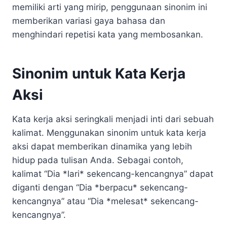
memiliki arti yang mirip, penggunaan sinonim ini
memberikan variasi gaya bahasa dan
menghindari repetisi kata yang membosankan.
Sinonim untuk Kata Kerja
Aksi
Kata kerja aksi seringkali menjadi inti dari sebuah
kalimat. Menggunakan sinonim untuk kata kerja
aksi dapat memberikan dinamika yang lebih
hidup pada tulisan Anda. Sebagai contoh,
kalimat “Dia *lari* sekencang-kencangnya” dapat
diganti dengan “Dia *berpacu* sekencang-
kencangnya” atau “Dia *melesat* sekencang-
kencangnya”.