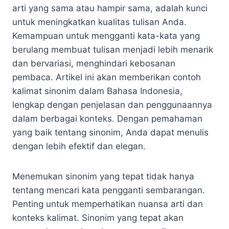
arti yang sama atau hampir sama, adalah kunci
untuk meningkatkan kualitas tulisan Anda.
Kemampuan untuk mengganti kata-kata yang
berulang membuat tulisan menjadi lebih menarik
dan bervariasi, menghindari kebosanan
pembaca. Artikel ini akan memberikan contoh
kalimat sinonim dalam Bahasa Indonesia,
lengkap dengan penjelasan dan penggunaannya
dalam berbagai konteks. Dengan pemahaman
yang baik tentang sinonim, Anda dapat menulis
dengan lebih efektif dan elegan.
Menemukan sinonim yang tepat tidak hanya
tentang mencari kata pengganti sembarangan.
Penting untuk memperhatikan nuansa arti dan
konteks kalimat. Sinonim yang tepat akan