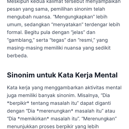
Meskipun kedua kalimat tersebut menyampaikan
pesan yang sama, pemilihan sinonim telah
mengubah nuansa. “Mengungkapkan” lebih
umum, sedangkan “menyatakan” terdengar lebih
formal. Begitu pula dengan “jelas” dan
“gamblang,” serta “tegas” dan “resmi,” yang
masing-masing memiliki nuansa yang sedikit
berbeda.
Sinonim untuk Kata Kerja Mental
Kata kerja yang menggambarkan aktivitas mental
juga memiliki banyak sinonim. Misalnya, “Dia
*berpikir* tentang masalah itu” dapat diganti
dengan “Dia *merenungkan* masalah itu” atau
“Dia *memikirkan* masalah itu”. “Merenungkan”
menunjukkan proses berpikir yang lebih