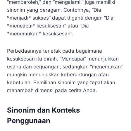
“memperoleh,” dan “mengalami,” juga memiliki
sinonim yang beragam. Contohnya, “Dia
*menjadi* sukses” dapat diganti dengan “Dia
*mencapai* kesuksesan” atau “Dia
*menemukan* kesuksesan”.
Perbedaannya terletak pada bagaimana
kesuksesan itu diraih. “Mencapai” menunjukkan
usaha dan perjuangan, sedangkan “menemukan”
mungkin menunjukkan keberuntungan atau
kebetulan. Pemilihan sinonim yang tepat akan
menambah dimensi pada cerita Anda.
Sinonim dan Konteks
Penggunaan