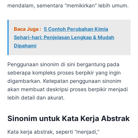
mendalam, sementara “memikirkan” lebih umum.
Baca Juga :
5 Contoh Perubahan Kimia
Sehari-hari: Penjelasan Lengkap & Mudah
Dipahami
Penggunaan sinonim di sini bergantung pada
seberapa kompleks proses berpikir yang ingin
digambarkan. Ketepatan penggunaan sinonim
akan membuat deskripsi proses berpikir menjadi
lebih detail dan akurat.
Sinonim untuk Kata Kerja Abstrak
Kata kerja abstrak, seperti “menjadi,”