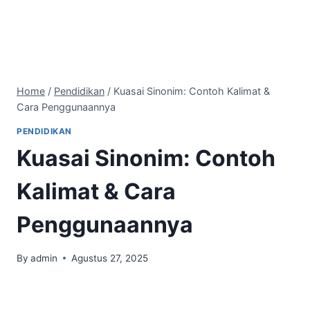
Home
/
Pendidikan
/
Kuasai Sinonim: Contoh Kalimat &
Cara Penggunaannya
PENDIDIKAN
Kuasai Sinonim: Contoh
Kalimat & Cara
Penggunaannya
By
admin
Agustus 27, 2025