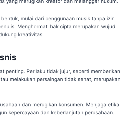
etis yang merugikan kreator dan melanggar hukum.
bentuk, mulai dari penggunaan musik tanpa izin
 penulis. Menghormati hak cipta merupakan wujud
ukung kreativitas.
isnis
at penting. Perilaku tidak jujur, seperti memberikan
tau melakukan persaingan tidak sehat, merupakan
erusahaan dan merugikan konsumen. Menjaga etika
gun kepercayaan dan keberlanjutan perusahaan.