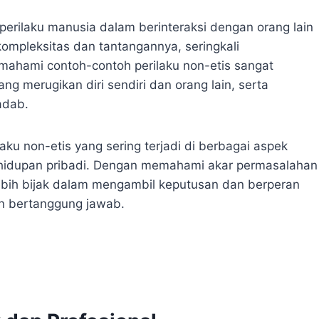
rilaku manusia dalam berinteraksi dengan orang lain
mpleksitas dan tantangannya, seringkali
emahami contoh-contoh perilaku non-etis sangat
g merugikan diri sendiri dan orang lain, serta
adab.
ku non-etis yang sering terjadi di berbagai aspek
kehidupan pribadi. Dengan memahami akar permasalahan
t lebih bijak dalam mengambil keputusan dan berperan
an bertanggung jawab.