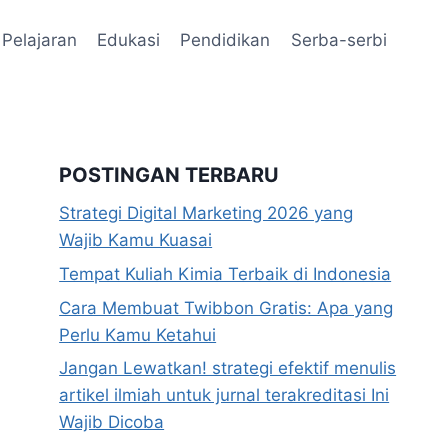
Pelajaran
Edukasi
Pendidikan
Serba-serbi
POSTINGAN TERBARU
Strategi Digital Marketing 2026 yang
Wajib Kamu Kuasai
Tempat Kuliah Kimia Terbaik di Indonesia
Cara Membuat Twibbon Gratis: Apa yang
Perlu Kamu Ketahui
Jangan Lewatkan! strategi efektif menulis
artikel ilmiah untuk jurnal terakreditasi Ini
Wajib Dicoba