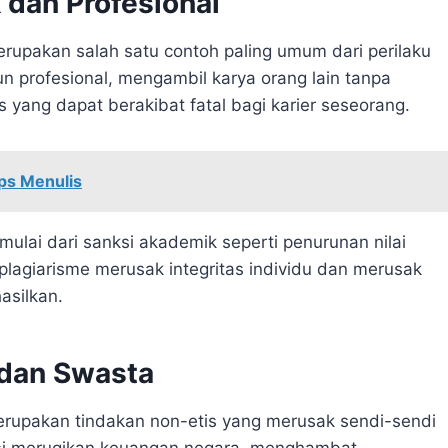
dan Profesional
merupakan salah satu contoh paling umum dari perilaku
n profesional, mengambil karya orang lain tanpa
 yang dapat berakibat fatal bagi karier seseorang.
ps Menulis
mulai dari sanksi akademik seperti penurunan nilai
 plagiarisme merusak integritas individu dan merusak
asilkan.
 dan Swasta
merupakan tindakan non-etis yang merusak sendi-sendi
si merugikan keuangan negara, menghambat