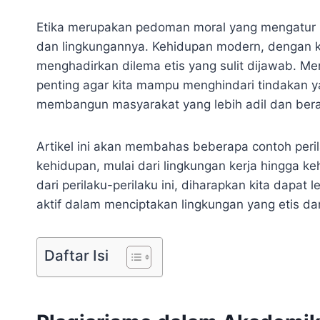
Etika merupakan pedoman moral yang mengatur pe
dan lingkungannya. Kehidupan modern, dengan ko
menghadirkan dilema etis yang sulit dijawab. M
penting agar kita mampu menghindari tindakan yan
membangun masyarakat yang lebih adil dan ber
Artikel ini akan membahas beberapa contoh perila
kehidupan, mulai dari lingkungan kerja hingga 
dari perilaku-perilaku ini, diharapkan kita dapa
aktif dalam menciptakan lingkungan yang etis d
Daftar Isi