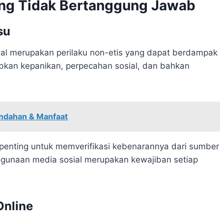
ang Tidak Bertanggung Jawab
su
ial merupakan perilaku non-etis yang dapat berdampak
abkan kepanikan, perpecahan sosial, dan bahkan
indahan & Manfaat
penting untuk memverifikasi kebenarannya dari sumber
gunaan media sosial merupakan kewajiban setiap
Online