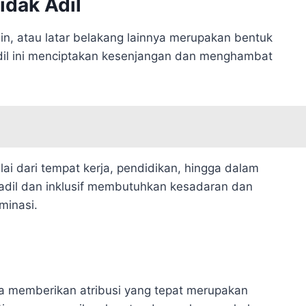
idak Adil
min, atau latar belakang lainnya merupakan bentuk
 adil ini menciptakan kesenjangan dan menghambat
lai dari tempat kerja, pendidikan, hingga dalam
dil dan inklusif membutuhkan kesadaran dan
minasi.
pa memberikan atribusi yang tepat merupakan