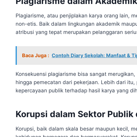
Plagiarisme dalam Akademik 
Plagiarisme, atau penjiplakan karya orang lain, 
non-etis. Baik dalam lingkungan akademik maupu
atribusi yang tepat merupakan pelanggaran serius
Baca Juga :
Contoh Diary Sekolah: Manfaat & Ti
Konsekuensi plagiarisme bisa sangat merugikan, 
hingga pemecatan dari pekerjaan. Lebih dari itu,
kepercayaan publik terhadap hasil karya yang dih
Korupsi dalam Sektor Publik
Korupsi, baik dalam skala besar maupun kecil, 
kehidupan bernegara dan bermasyarakat. Korup