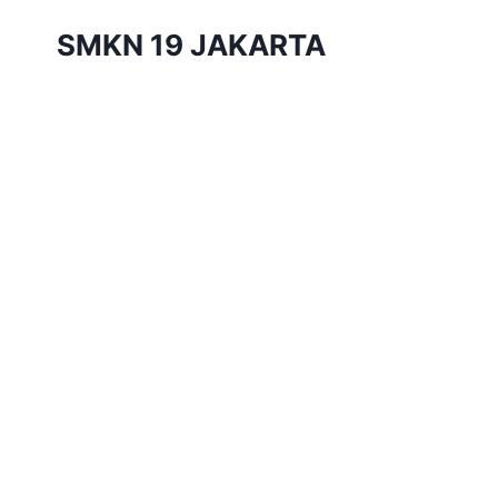
Skip
SMKN 19 JAKARTA
to
content