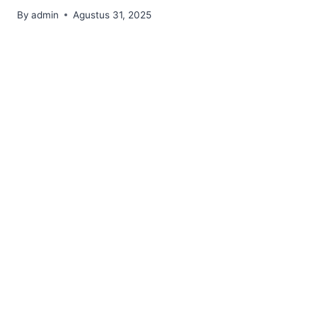
By
admin
Agustus 31, 2025