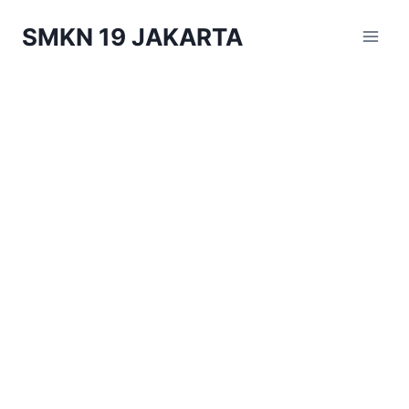
Skip
SMKN 19 JAKARTA
to
content