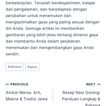
berkelanjutan. Teruslah bereksperimen, belajar
dari pengalaman, dan beradaptasi dengan
perubahan untuk menemukan dan
mengoptimalkan gaya yang paling sesuai dengan
diri Anda. Semoga artikel ini memberikan
gambaran yang lebih jelas tentang dimensi gaya
dan membantu Anda dalam perjalanan
menemukan dan mengembangkan gaya Anda
sendiri.
Post
#
dimensi
#
gaya
Tags:
Navigasi
PREVIOUS
NEXT
Ambal Warsa: Arti,
Resep Nasi Goreng:
pos
Makna & Tradisi Jawa
Panduan Lengkap &
Rahasia