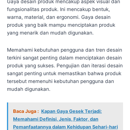
Gaya desain produk mencakup aspek visual dan
fungsionalitas produk. Ini mencakup bentuk,
warna, material, dan ergonomi. Gaya desain
produk yang baik mampu menciptakan produk
yang menarik dan mudah digunakan.
Memahami kebutuhan pengguna dan tren desain
terkini sangat penting dalam menciptakan desain
produk yang sukses. Pengujian dan iterasi desain
sangat penting untuk memastikan bahwa produk
tersebut memenuhi kebutuhan pengguna dan
mudah digunakan.
Baca Juga :
Kapan Gaya Gesek Terjadi:
Memahami Definisi, Jenis, Faktor, dan
Pemanfaatannya dalam Kehidupan Sehari-hari