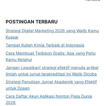
POSTINGAN TERBARU
Strategi Digital Marketing 2026 yang Wajib Kamu
Kuasai
Tempat Kuliah Kimia Terbaik di Indonesia
Cara Membuat Twibbon Gratis: Apa yang Perlu
Kamu Ketahui
Jangan Lewatkan! strategi efektif menulis artikel
ilmiah untuk jurnal terakreditasi Ini Wajib Dicoba
Strategi Penulisan Jurnal Akademik yang Efektif
untuk Dosen
Cara Daftar Akun Aplikasi Nonton Piala Dunia
2026