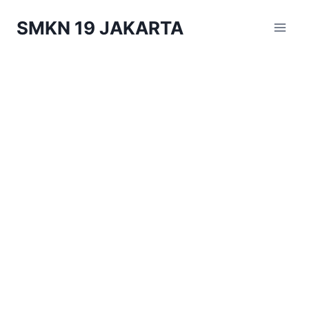
Skip
SMKN 19 JAKARTA
to
content