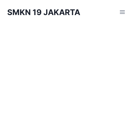
Skip
SMKN 19 JAKARTA
to
content