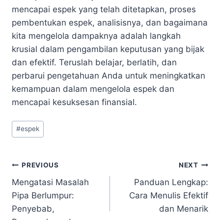
mencapai espek yang telah ditetapkan, proses
pembentukan espek, analisisnya, dan bagaimana
kita mengelola dampaknya adalah langkah
krusial dalam pengambilan keputusan yang bijak
dan efektif. Teruslah belajar, berlatih, dan
perbarui pengetahuan Anda untuk meningkatkan
kemampuan dalam mengelola espek dan
mencapai kesuksesan finansial.
Post
#
espek
Tags:
Navigasi
PREVIOUS
NEXT
Mengatasi Masalah
Panduan Lengkap:
pos
Pipa Berlumpur:
Cara Menulis Efektif
Penyebab,
dan Menarik