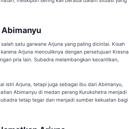
tan, meskipun sering kali berada dalam situasi yang
bu Abimanyu
salah satu garwane Arjuna yang paling dicintai. Kisah
i, karena Arjuna menculiknya dengan persetujuan Kresna
ngan pria lain. Subadra melambangkan kecantikan,
istri Arjuna, tetapi juga sebagai ibu dari Abimanyu,
atian Abimanyu di medan perang Kurukshetra menjadi
Subadra tetap tegar dan menjadi sumber kekuatan bagi