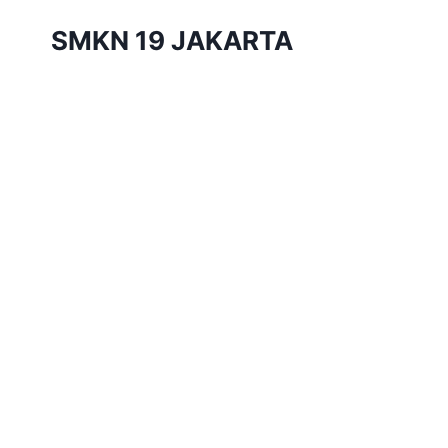
Skip
SMKN 19 JAKARTA
to
content