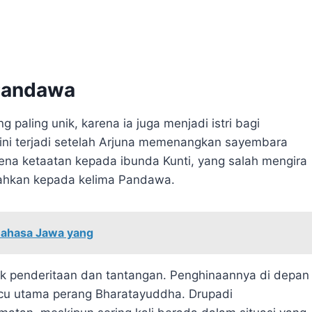
 Pandawa
paling unik, karena ia juga menjadi istri bagi
ini terjadi setelah Arjuna memenangkan sayembara
na ketaatan kepada ibunda Kunti, yang salah mengira
kahkan kepada kelima Pandawa.
Bahasa Jawa yang
ak penderitaan dan tantangan. Penghinaannya di depan
cu utama perang Bharatayuddha. Drupadi