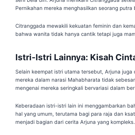
Pernikahan mereka menghasilkan seorang putra
Citranggada mewakili kekuatan feminin dan ke
bahwa wanita tidak hanya cantik tetapi juga m
Istri-Istri Lainnya: Kisah Ci
Selain keempat istri utama tersebut, Arjuna juga d
mereka dalam narasi Mahabharata tidak sebesar 
mengenai mereka seringkali bervariasi dalam be
Keberadaan istri-istri lain ini menggambarkan 
hal yang umum, terutama bagi para raja dan ksat
menjadi bagian dari cerita Arjuna yang kompleks.