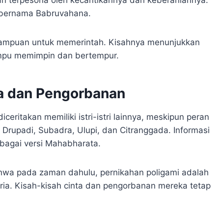
 bernama Babruvahana.
mampuan untuk memerintah. Kisahnya menunjukkan
ampu memimpin dan bertempur.
nta dan Pengorbanan
iceritakan memiliki istri-istri lainnya, meskipun peran
Drupadi, Subadra, Ulupi, dan Citranggada. Informasi
rbagai versi Mahabharata.
bahwa pada zaman dahulu, pernikahan poligami adalah
ria. Kisah-kisah cinta dan pengorbanan mereka tetap