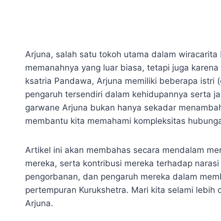
Arjuna, salah satu tokoh utama dalam wiracarit
memanahnya yang luar biasa, tetapi juga karena
ksatria Pandawa, Arjuna memiliki beberapa istri
pengaruh tersendiri dalam kehidupannya serta j
garwane Arjuna bukan hanya sekadar menambah w
membantu kita memahami kompleksitas hubungan
Artikel ini akan membahas secara mendalam meng
mereka, serta kontribusi mereka terhadap narasi 
pengorbanan, dan pengaruh mereka dalam memb
pertempuran Kurukshetra. Mari kita selami lebi
Arjuna.