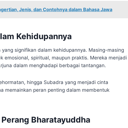
ertian, Jenis, dan Contohnya dalam Bahasa Jawa
dalam Kehidupannya
h yang signifikan dalam kehidupannya. Masing-masing
ek emosional, spiritual, maupun praktis. Mereka menjadi
Arjuna dalam menghadapi berbagai tantangan.
kehormatan, hingga Subadra yang menjadi cinta
Arjuna memainkan peran penting dalam membentuk
am Perang Bharatayuddha