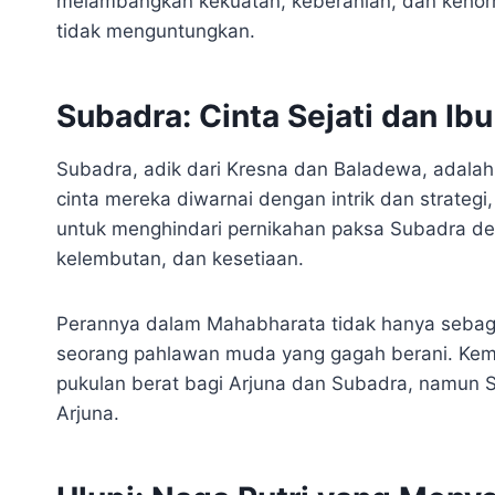
melambangkan kekuatan, keberanian, dan kehorma
tidak menguntungkan.
Subadra: Cinta Sejati dan I
Subadra, adik dari Kresna dan Baladewa, adalah 
cinta mereka diwarnai dengan intrik dan strateg
untuk menghindari pernikahan paksa Subadra de
kelembutan, dan kesetiaan.
Perannya dalam Mahabharata tidak hanya sebagai 
seorang pahlawan muda yang gagah berani. Kem
pukulan berat bagi Arjuna dan Subadra, namun 
Arjuna.