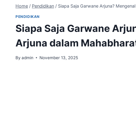
Home
/
Pendidikan
/
Siapa Saja Garwane Arjuna? Mengenal 
PENDIDIKAN
Siapa Saja Garwane Arjun
Arjuna dalam Mahabhara
By
admin
November 13, 2025