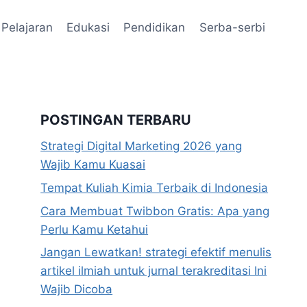
Pelajaran
Edukasi
Pendidikan
Serba-serbi
POSTINGAN TERBARU
Strategi Digital Marketing 2026 yang
Wajib Kamu Kuasai
Tempat Kuliah Kimia Terbaik di Indonesia
Cara Membuat Twibbon Gratis: Apa yang
Perlu Kamu Ketahui
Jangan Lewatkan! strategi efektif menulis
artikel ilmiah untuk jurnal terakreditasi Ini
Wajib Dicoba