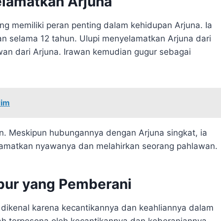
elamatkan Arjuna
ng memiliki peran penting dalam kehidupan Arjuna. Ia
n selama 12 tahun. Ulupi menyelamatkan Arjuna dari
wan dari Arjuna. Irawan kemudian gugur sebagai
rim
n. Meskipun hubungannya dengan Arjuna singkat, ia
lamatkan nyawanya dan melahirkan seorang pahlawan.
ipur yang Pemberani
g dikenal karena kecantikannya dan keahliannya dalam
elah terpesona oleh kecantikannya dan keberaniannya.