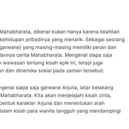
a Mahabharata, dikenal bukan hanya karena keahlian
 kehidupan pribadinya yang menarik. Sebagai seorang
 (garwane) yang masing-masing memiliki peran dan
alannya cerita Mahabharata. Mengenal siapa saja
awasan tentang kisah epik ini, tetapi juga
 dan dinamika sosial pada zaman tersebut.
enai siapa saja garwane Arjuna, latar belakang
Mahabharata. Kita akan menjelajahi kisah cinta,
entuk karakter Arjuna dan menentukan arah
h dalam kisah para wanita tangguh yang mendampingi