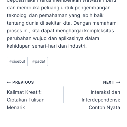
dan membuka peluang untuk pengembangan
teknologi dan pemahaman yang lebih baik
tentang dunia di sekitar kita. Dengan memahami
proses ini, kita dapat menghargai kompleksitas
perubahan wujud dan aplikasinya dalam
kehidupan sehari-hari dan industri.
Post
#
disebut
#
padat
Tags:
Navigasi
PREVIOUS
NEXT
Kalimat Kreatif:
Interaksi dan
pos
Ciptakan Tulisan
Interdependensi:
Menarik
Contoh Nyata