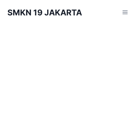
Skip
SMKN 19 JAKARTA
to
content