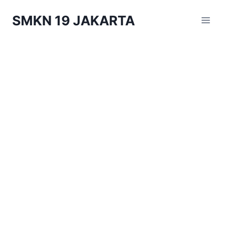
Skip
SMKN 19 JAKARTA
to
content