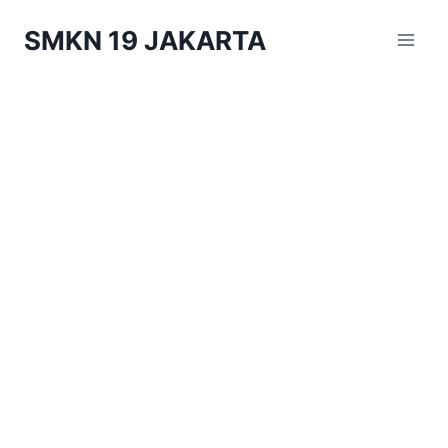
Skip
SMKN 19 JAKARTA
to
content