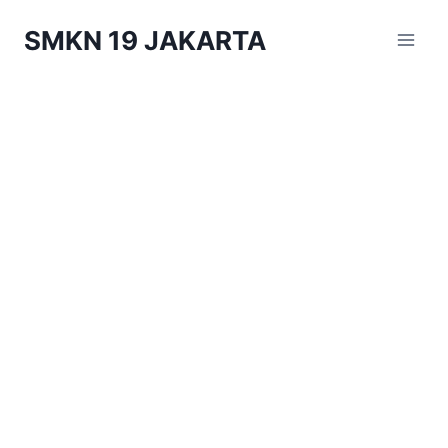
Skip
SMKN 19 JAKARTA
to
content