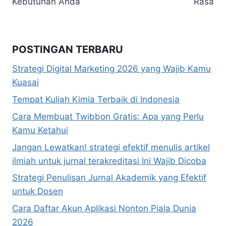
Kebutuhan Anda
Rasa
POSTINGAN TERBARU
Strategi Digital Marketing 2026 yang Wajib Kamu
Kuasai
Tempat Kuliah Kimia Terbaik di Indonesia
Cara Membuat Twibbon Gratis: Apa yang Perlu
Kamu Ketahui
Jangan Lewatkan! strategi efektif menulis artikel
ilmiah untuk jurnal terakreditasi Ini Wajib Dicoba
Strategi Penulisan Jurnal Akademik yang Efektif
untuk Dosen
Cara Daftar Akun Aplikasi Nonton Piala Dunia
2026