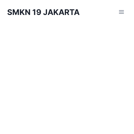
Skip
SMKN 19 JAKARTA
to
content