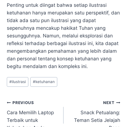
Penting untuk diingat bahwa setiap ilustrasi
ketuhanan hanya merupakan satu perspektif, dan
tidak ada satu pun ilustrasi yang dapat
sepenuhnya mencakup hakikat Tuhan yang
sesungguhnya. Namun, melalui eksplorasi dan
refleksi terhadap berbagai ilustrasi ini, kita dapat
mengembangkan pemahaman yang lebih dalam
dan personal tentang konsep ketuhanan yang
begitu mendalam dan kompleks ini.
Post
#
ilustrasi
#
ketuhanan
Tags:
Navigasi
PREVIOUS
NEXT
Cara Memilih Laptop
Snack Petualang:
pos
Terbaik untuk
Teman Setia Jelajah