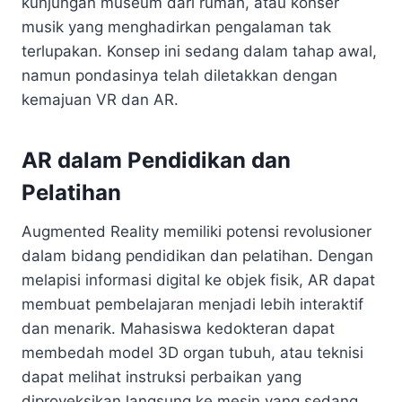
kunjungan museum dari rumah, atau konser
musik yang menghadirkan pengalaman tak
terlupakan. Konsep ini sedang dalam tahap awal,
namun pondasinya telah diletakkan dengan
kemajuan VR dan AR.
AR dalam Pendidikan dan
Pelatihan
Augmented Reality memiliki potensi revolusioner
dalam bidang pendidikan dan pelatihan. Dengan
melapisi informasi digital ke objek fisik, AR dapat
membuat pembelajaran menjadi lebih interaktif
dan menarik. Mahasiswa kedokteran dapat
membedah model 3D organ tubuh, atau teknisi
dapat melihat instruksi perbaikan yang
diproyeksikan langsung ke mesin yang sedang