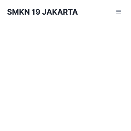
Skip
SMKN 19 JAKARTA
to
content