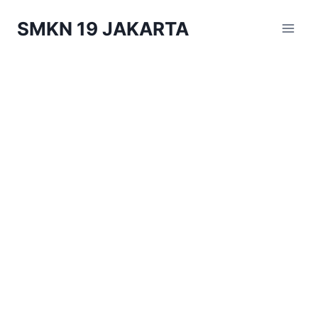
Skip
SMKN 19 JAKARTA
to
content