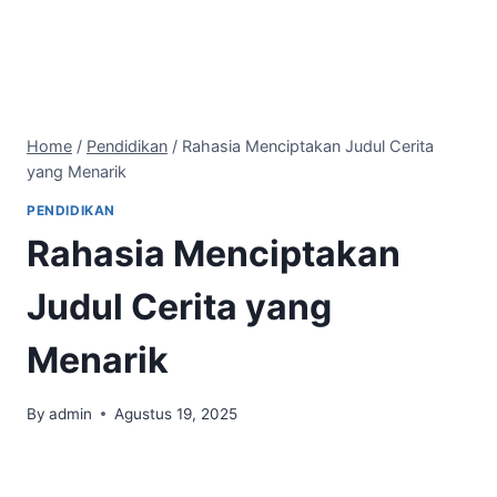
Home
/
Pendidikan
/
Rahasia Menciptakan Judul Cerita
yang Menarik
PENDIDIKAN
Rahasia Menciptakan
Judul Cerita yang
Menarik
By
admin
Agustus 19, 2025