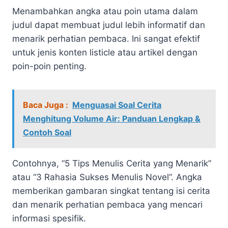
Menambahkan angka atau poin utama dalam
judul dapat membuat judul lebih informatif dan
menarik perhatian pembaca. Ini sangat efektif
untuk jenis konten listicle atau artikel dengan
poin-poin penting.
Baca Juga :
Menguasai Soal Cerita
Menghitung Volume Air: Panduan Lengkap &
Contoh Soal
Contohnya, “5 Tips Menulis Cerita yang Menarik”
atau “3 Rahasia Sukses Menulis Novel”. Angka
memberikan gambaran singkat tentang isi cerita
dan menarik perhatian pembaca yang mencari
informasi spesifik.