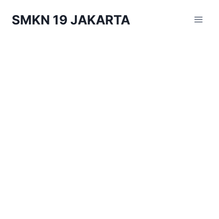
Skip
SMKN 19 JAKARTA
to
content