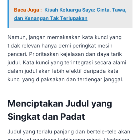
Baca Juga :
Kisah Keluarga Saya: Cinta, Tawa,
dan Kenangan Tak Terlupakan
Namun, jangan memaksakan kata kunci yang
tidak relevan hanya demi peringkat mesin
pencari. Prioritaskan kejelasan dan daya tarik
judul. Kata kunci yang terintegrasi secara alami
dalam judul akan lebih efektif daripada kata
kunci yang dipaksakan dan terdengar janggal.
Menciptakan Judul yang
Singkat dan Padat
Judul yang terlalu panjang dan bertele-tele akan
membuat pembaca kehilangan minat. Usahakan