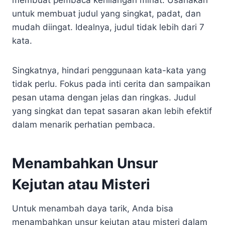
untuk membuat judul yang singkat, padat, dan
mudah diingat. Idealnya, judul tidak lebih dari 7
kata.
Singkatnya, hindari penggunaan kata-kata yang
tidak perlu. Fokus pada inti cerita dan sampaikan
pesan utama dengan jelas dan ringkas. Judul
yang singkat dan tepat sasaran akan lebih efektif
dalam menarik perhatian pembaca.
Menambahkan Unsur
Kejutan atau Misteri
Untuk menambah daya tarik, Anda bisa
menambahkan unsur kejutan atau misteri dalam