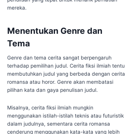
mereka.
Menentukan Genre dan
Tema
Genre dan tema cerita sangat berpengaruh
terhadap pemilihan judul. Cerita fiksi ilmiah tentu
membutuhkan judul yang berbeda dengan cerita
romansa atau horor. Genre akan membatasi
pilihan kata dan gaya penulisan judul.
Misalnya, cerita fiksi ilmiah mungkin
menggunakan istilah-istilah teknis atau futuristik
dalam judulnya, sementara cerita romansa
cenderung menggunakan kata-kata yang lebih